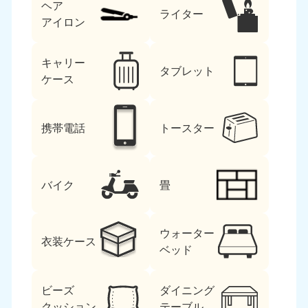
ヘア
ライター
アイロン
キャリー
タブレット
ケース
携帯電話
トースター
バイク
畳
ウォーター
衣装ケース
ベッド
ビーズ
ダイニング
クッション
テーブル