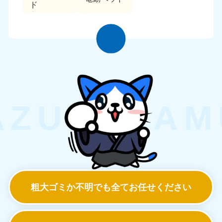
ド
粗大ゴミか不明でも
全てお任せください