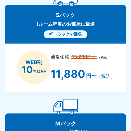
Sパック
1ルーム程度のお部屋に最適
軽トラックで回収
通常価格
13,200円〜
（税込）
WEB割
10
11,880
%OFF
円〜
（税込）
Mパック