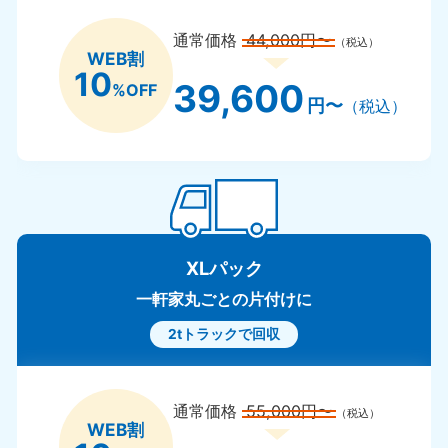
通常価格
44,000円〜
（税込）
WEB割
10
39,600
%OFF
円〜
（税込）
XLパック
一軒家丸ごとの片付けに
2tトラックで回収
通常価格
55,000円〜
（税込）
WEB割