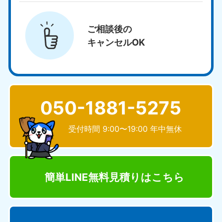
ご相談後の
キャンセルOK
050-1881-5275
受付時間 9:00〜19:00 年中無休
簡単LINE無料見積り
はこちら