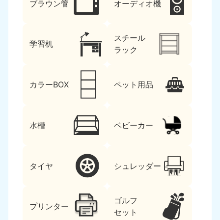
ブラウン管
オーディオ機
スチール
学習机
ラック
カラーBOX
ペット用品
水槽
ベビーカー
タイヤ
シュレッダー
ゴルフ
プリンター
セット