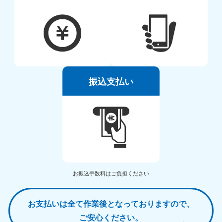
振込支払い
お振込手数料はご負担ください
お支払いは全て作業後となっておりますので、
ご安心ください。