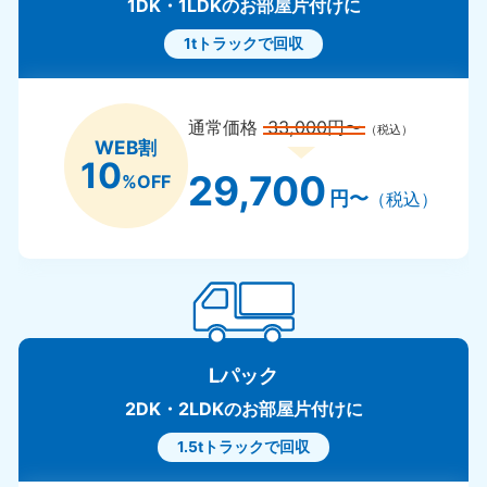
1DK・1LDKのお部屋片付けに
1tトラックで回収
通常価格
33,000円〜
（税込）
WEB割
10
29,700
%OFF
円〜
（税込）
Lパック
2DK・2LDKのお部屋片付けに
1.5tトラックで回収