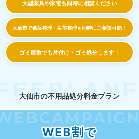
大型家具や家電も
同時に相談ください
大仙市で遺品整理・生前整理も
同時にご相談可能！
ゴミ屋敷でも
片付け・ゴミ処分します！
大仙市の不用品処分料金プラン
WEB割で