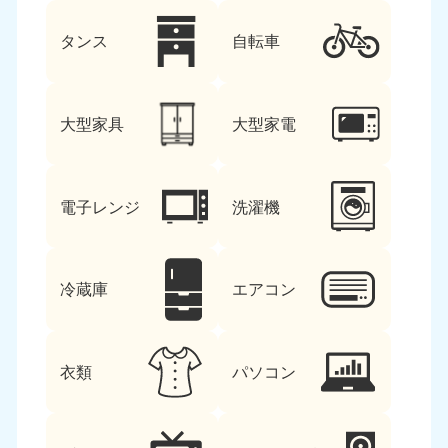
タンス
自転車
大型家具
大型家電
電子レンジ
洗濯機
冷蔵庫
エアコン
衣類
パソコン