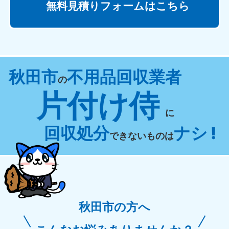
無料見積りフォームはこちら
秋田市
不用品回収業者
の
片付け侍
に
回収処分
ナシ !
できないものは
秋田市の方へ