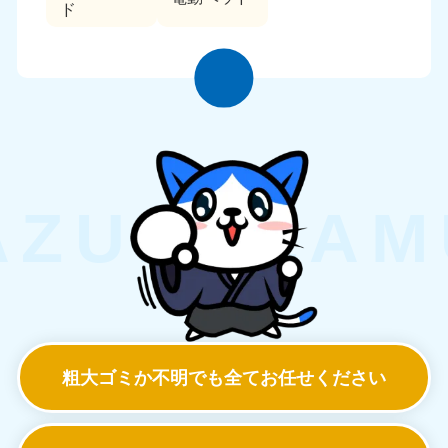
ド
粗大ゴミか不明でも
全てお任せください