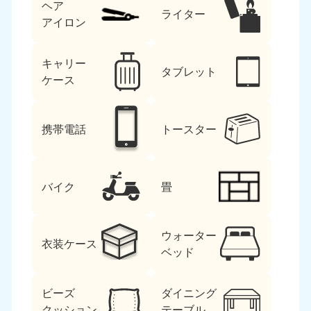
ヘア
ライター
アイロン
キャリー
タブレット
ケース
携帯電話
トースター
バイク
畳
ウォーター
衣装ケース
ベッド
ビーズ
ダイニング
クッション
テーブル