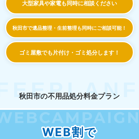
大型家具や家電も
同時に相談ください
秋田市で遺品整理・生前整理も
同時にご相談可能！
ゴミ屋敷でも
片付け・ゴミ処分します！
秋田市の不用品処分料金プラン
WEB割で