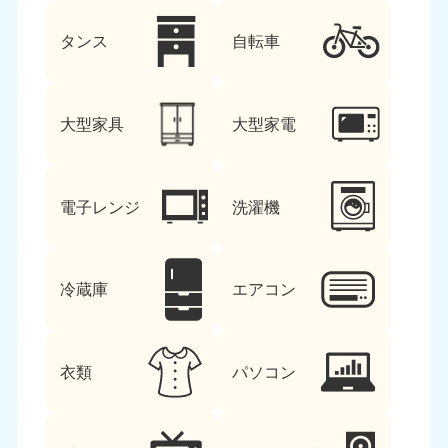
タンス
自転車
大型家具
大型家電
電子レンジ
洗濯機
冷蔵庫
エアコン
衣類
パソコン