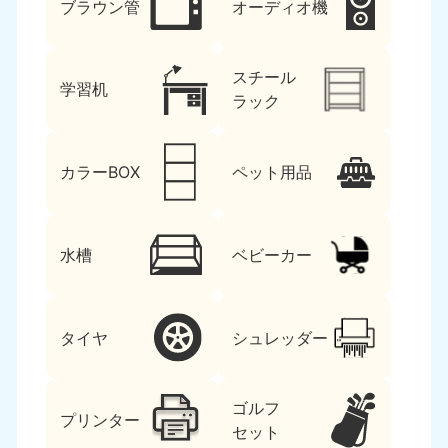
ブラウン管
オーディオ機
スチール
学習机
ラック
カラーBOX
ペット用品
水槽
ベビーカー
タイヤ
シュレッダー
ゴルフ
プリンター
セット