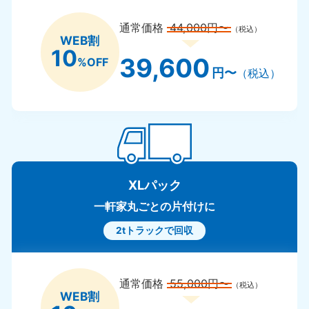
通常価格
44,000円〜
（税込）
WEB割
10
39,600
%OFF
円〜
（税込）
XLパック
一軒家丸ごとの片付けに
2tトラックで回収
通常価格
55,000円〜
（税込）
WEB割