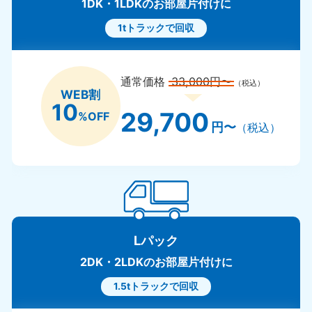
1DK・1LDKのお部屋片付けに
1tトラックで回収
通常価格
33,000円〜
（税込）
WEB割
10
29,700
%OFF
円〜
（税込）
Lパック
2DK・2LDKのお部屋片付けに
1.5tトラックで回収