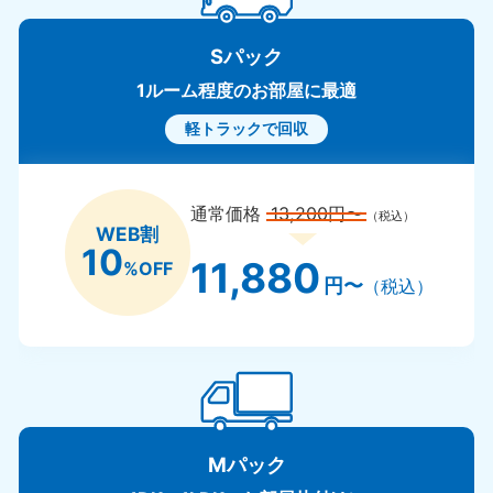
Sパック
1ルーム程度のお部屋に最適
軽トラックで回収
通常価格
13,200円〜
（税込）
WEB割
10
11,880
%OFF
円〜
（税込）
Mパック