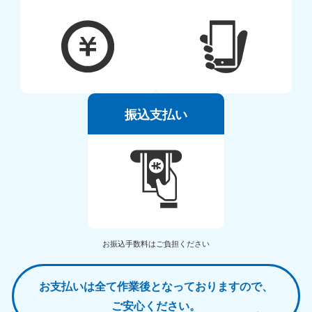
振込支払い
お振込手数料はご負担ください
お支払いは全て作業後となっておりますので、
ご安心ください。