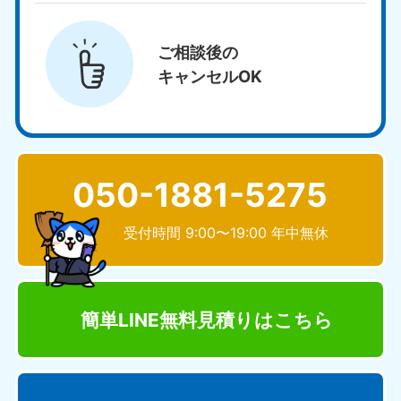
ご相談後の
キャンセルOK
050-1881-5275
受付時間 9:00〜19:00 年中無休
簡単LINE無料見積り
はこちら