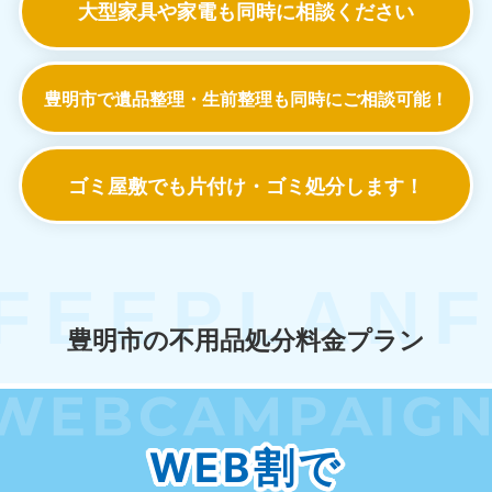
大型家具や家電も
同時に相談ください
豊明市で遺品整理・生前整理も
同時にご相談可能！
ゴミ屋敷でも
片付け・ゴミ処分します！
豊明市の不用品処分料金プラン
WEB割で