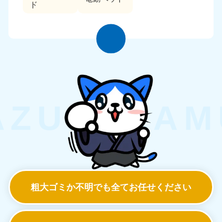
ド
粗大ゴミか不明でも
全てお任せください