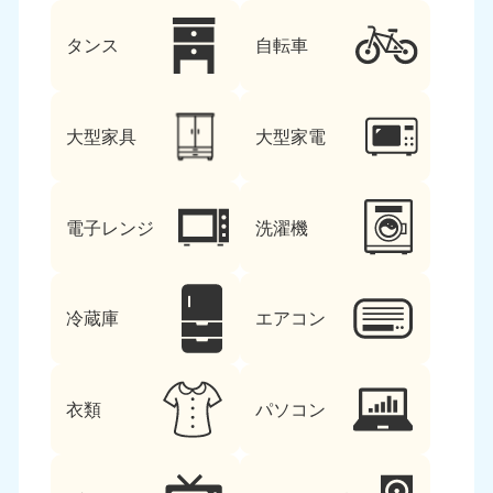
タンス
自転車
大型家具
大型家電
電子レンジ
洗濯機
冷蔵庫
エアコン
衣類
パソコン