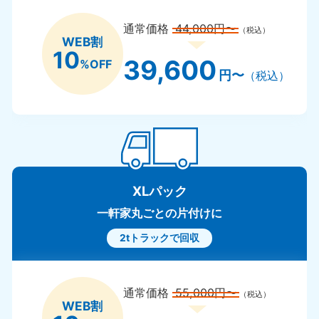
通常価格
44,000円〜
（税込）
WEB割
10
39,600
%OFF
円〜
（税込）
XLパック
一軒家丸ごとの片付けに
2tトラックで回収
通常価格
55,000円〜
（税込）
WEB割