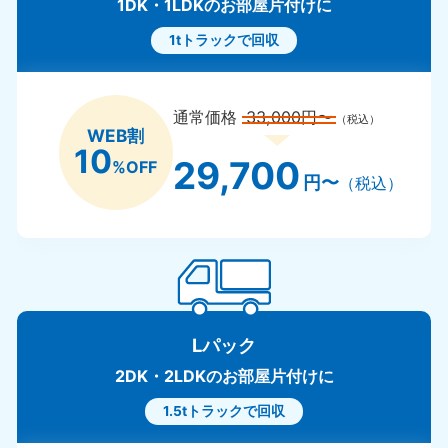
1DK・1LDKのお部屋片付けに
1tトラックで回収
通常価格
33,000円〜
（税込）
WEB割
10
29,700
%OFF
円〜
（税込）
Lパック
2DK・2LDKのお部屋片付けに
1.5tトラックで回収