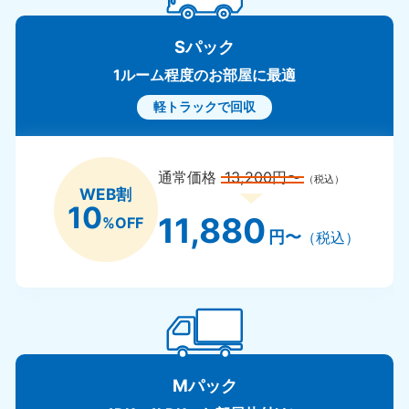
Sパック
1ルーム程度のお部屋に最適
軽トラックで回収
通常価格
13,200円〜
（税込）
WEB割
10
11,880
%OFF
円〜
（税込）
Mパック