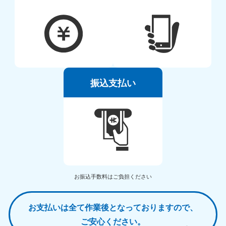
振込支払い
お振込手数料はご負担ください
お支払いは全て作業後となっておりますので、
ご安心ください。