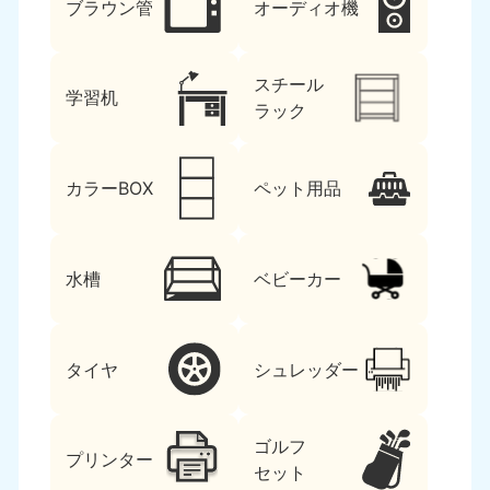
ブラウン管
オーディオ機
スチール
学習机
ラック
カラーBOX
ペット用品
水槽
ベビーカー
タイヤ
シュレッダー
ゴルフ
プリンター
セット