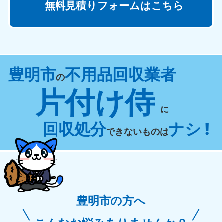
無料見積りフォームはこちら
豊明市
不用品回収業者
の
片付け侍
に
回収処分
ナシ !
できないものは
豊明市の方へ