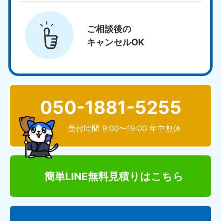
ご相談後の
キャンセルOK
050-1881-5255
受付時間 9:00〜19:00 年中無休
簡単LINE無料見積り
はこちら