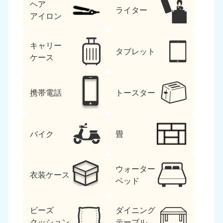
ヘア
ライター
アイロン
キャリー
タブレット
ケース
携帯電話
トースター
バイク
畳
ウォーター
衣装ケース
ベッド
ビーズ
ダイニング
クッション
テーブル