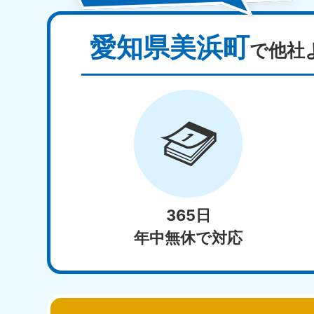
愛知県美浜町
で他社
365日
年中無休で対応