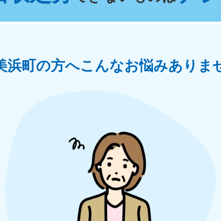
奈川県
千葉県
埼
881-5264
050-1881-5268
050-18
0〜19:00 年中無休
受付時間
9:00〜19:00 年中無休
受付時間
9:00
茨城県
群馬県
美浜町の方へ
こんなお悩みありま
881-5269
050-1881-5267
0〜19:00 年中無休
受付時間
9:00〜19:00 年中無休
中部
岐阜県
静岡県
長
881-5259
050-1881-5256
050-18
0〜19:00 年中無休
受付時間
9:00〜19:00 年中無休
受付時間
9:00
石川県
富山県
山
881-5261
050-1881-5262
050-18
0〜19:00 年中無休
受付時間
9:00〜19:00 年中無休
受付時間
9:00