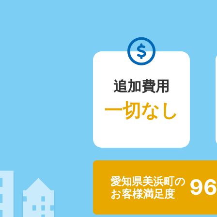
追加費用
一切なし
96
愛知県美浜町の
お客様満足度