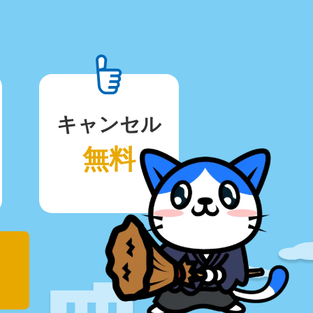
キャンセル
無料
！