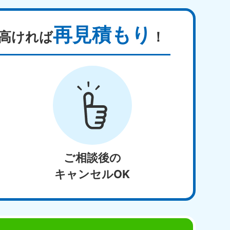
再見積もり
高ければ
！
ご相談後の
キャンセルOK