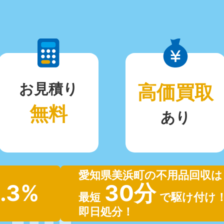
お見積り
高価買取
無料
あり
愛知県美浜町の不用品回収は
.3%
30分
最短
で駆け付け
即日処分！