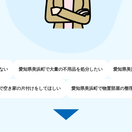
近畿
兵庫県
奈良県
三
881-5251
050-1881-5249
050-18
0〜19:00 年中無休
受付時間
9:00〜19:00 年中無休
受付時間
9:00
京都府
和歌山県
881-5252
050-1881-5248
0〜19:00 年中無休
受付時間
9:00〜19:00 年中無休
ない
愛知県美浜町で大量の不用品を処分したい
愛知県美
中国
で空き家の片付けをしてほしい
愛知県美浜町で物置部屋の整
山口県
広島県
鳥
80-
050-1881-5144
050-18
受付時間
9:00〜19:00 年中無休
受付時間
9:00
0〜19:00 年中無休