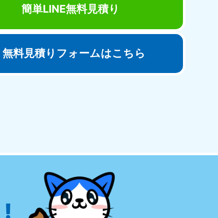
簡単LINE無料見積り
無料見積りフォームはこちら
田県
81-5275
〜19:00 年中無休
!