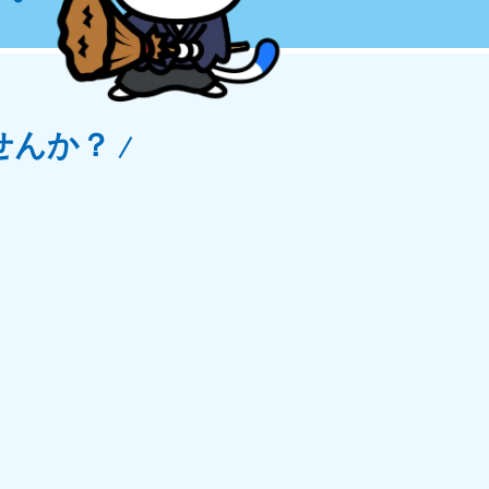
玉県
81-5266
〜19:00 年中無休
せんか？
野県
81-5260
〜19:00 年中無休
梨県
81-5257
〜19:00 年中無休