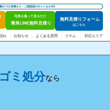
で駆けつけ見積もり・ご相談後のキャンセルOK
写真を撮って送るだけ
す
無料見積りフォーム
簡単LINE無料見積り
は
こちら
流れ
お知らせ
よくある質問
コラム
対応エリア
ゴミ処分
なら