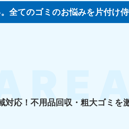
い。
全てのゴミのお悩みを片付け侍
四国
徳島県
愛媛県
高
80-
050-1880-
050-18
9896
受付時間
9:00
0〜19:00 年中無休
受付時間
9:00〜19:00 年中無休
九州・沖縄
佐賀県
長崎県
鹿児
80-
050-1880-9891
050-18
9889
受付時間
9:00〜19:00 年中無休
0〜19:00 年中無休
受付時間
9:00
域対応！
不用品回収・粗大ゴミを
宮崎県
熊本県
沖
80-
050-1880-
050-18
9892
受付時間
9:00
0〜19:00 年中無休
受付時間
9:00〜19:00 年中無休