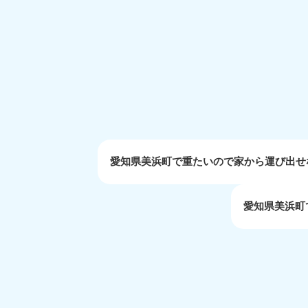
受付時間
9:00〜19:00 年中無休
大阪府
050-1881-5250
050-1
受付時間
9:00〜19:00 年中無休
受付時間
9:0
滋賀県
050-1881-5253
050-1
受付時間
9:00〜19:00 年中無休
受付時間
9:0
愛知県美浜町で重たいので家から運び出せ
愛知県美浜町
岡山県
050-1881-5146
050-18
9900
受付時間
9:00〜19:00 年中無休
受付時間
9:0
島根県