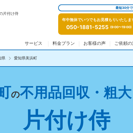
最短30分
の片付け侍
年中無休でいつでもお見積もりいたしま
050-1881-5255
(9:00〜19:00)
サービス
料金プラン
お客様の声
ご依頼の
知県
愛知県美浜町
町
不用品回収・粗大
の
片付け侍