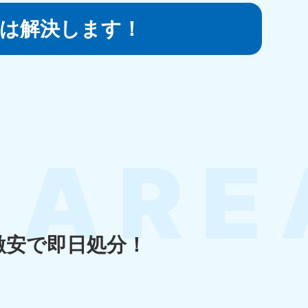
は
解決します！
知県
80-9897
〜19:00 年中無休
島県
80-
〜19:00 年中無休
激安で即日処分！
縄県
80-9887
〜19:00 年中無休