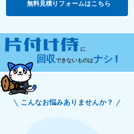
無料見積りフォームはこちら
に
回収
ナシ !
できないものは
こんなお悩みありませんか？