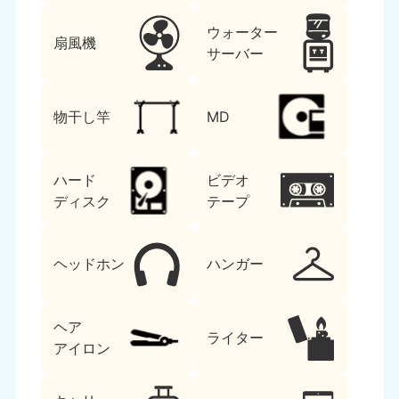
ウォーター
扇風機
サーバー
物干し竿
MD
ハード
ビデオ
ディスク
テープ
ヘッドホン
ハンガー
ヘア
ライター
アイロン