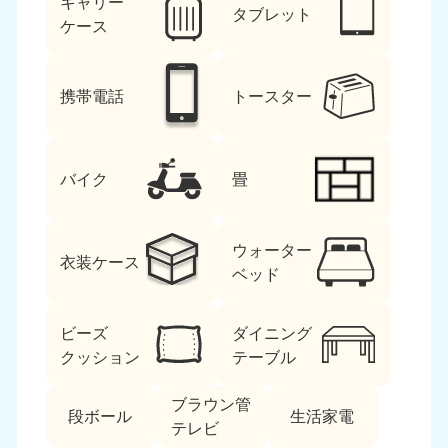
キャリー
タブレット
ケース
携帯電話
トースター
バイク
畳
ウォーター
衣装ケース
ベッド
ビーズ
ダイニング
クッション
テーブル
ブラウン管
段ボール
生活家電
テレビ