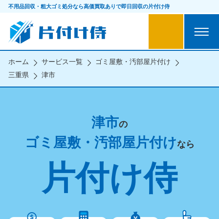
不用品回収・粗大ゴミ処分なら
高価買取ありで即日回収の片付け侍
ホーム
サービス一覧
ゴミ屋敷・汚部屋片付け
三重県
津市
津市
の
ゴミ屋敷・汚部屋片付け
なら
片付け侍