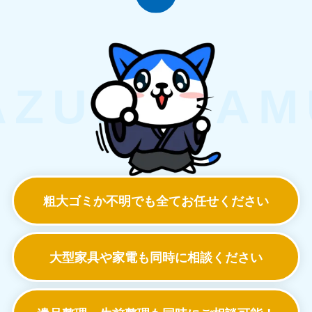
粗大ゴミか不明でも
全てお任せください
大型家具や家電も
同時に相談ください