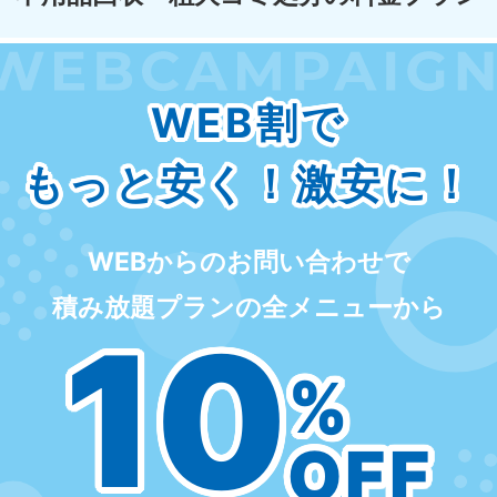
WEB割で
もっと安く！激安に！
WEBからのお問い合わせで
積み放題プランの全メニューから
10
%
OFF