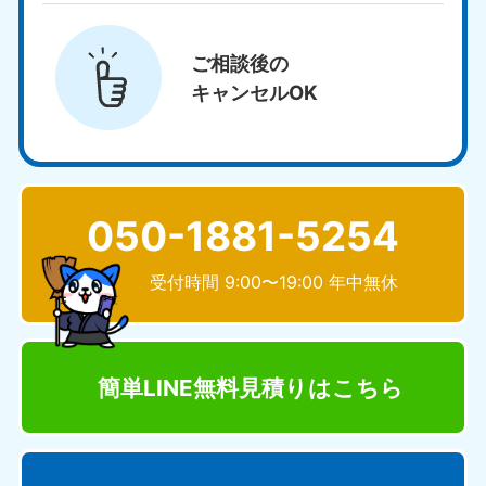
ご相談後の
キャンセルOK
050-1881-5254
受付時間 9:00〜19:00 年中無休
簡単LINE無料見積り
はこちら