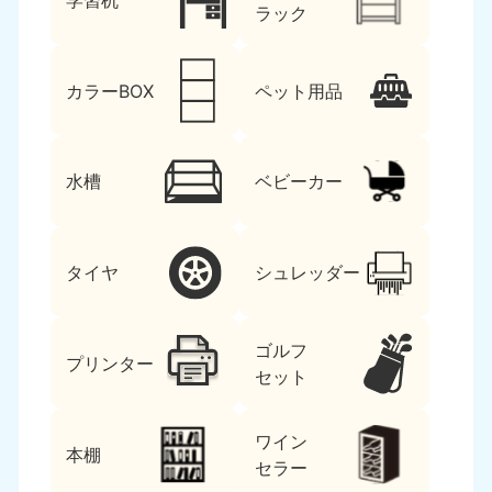
学習机
ラック
カラーBOX
ペット用品
水槽
ベビーカー
タイヤ
シュレッダー
ゴルフ
プリンター
セット
ワイン
本棚
セラー