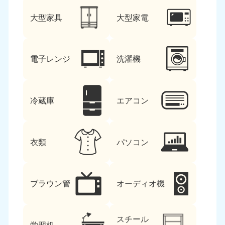
大型家具
大型家電
電子レンジ
洗濯機
冷蔵庫
エアコン
衣類
パソコン
ブラウン管
オーディオ機
スチール