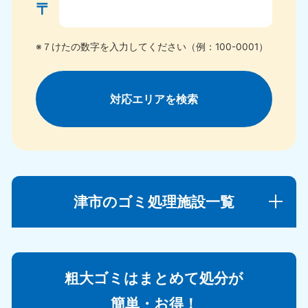
〒
※７けたの数字を入力してください（例：100-0001）
対応エリアを検索
津市のゴミ処理施設一覧
粗大ゴミはまとめて処分が
簡単・お得！