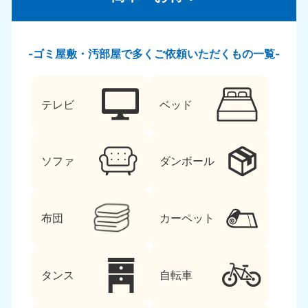
ゴミ屋敷・汚部屋で多くご依頼いただくもの一覧
テレビ
ベッド
ソファ
ダンボール
布団
カーペット
タンス
自転車