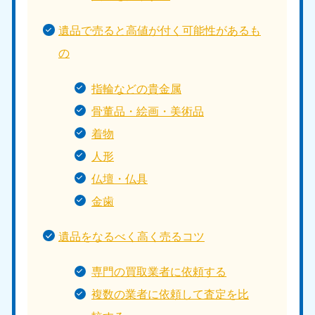
遺品で売ると高値が付く可能性があるも
の
指輪などの貴金属
骨董品・絵画・美術品
着物
人形
仏壇・仏具
金歯
遺品をなるべく高く売るコツ
専門の買取業者に依頼する
複数の業者に依頼して査定を比