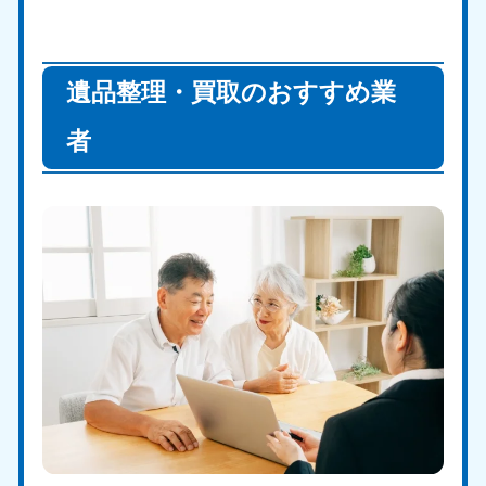
遺品整理・買取のおすすめ業
者
北海道・東北
北海道
青森県
050-1881-5277
050-1881-5276
9:00〜19:00 年中無休
9:00〜19:00 年中無休
岩手県
秋田県
050-1881-5274
050-1881-5275
9:00〜19:00 年中無休
9:00〜19:00 年中無休
山形県
宮城県
050-1881-5273
050-1881-5272
9:00〜19:00 年中無休
9:00〜19:00 年中無休