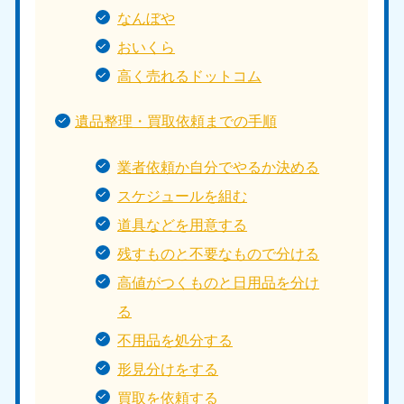
なんぼや
おいくら
高く売れるドットコム
遺品整理・買取依頼までの手順
業者依頼か自分でやるか決める
スケジュールを組む
道具などを用意する
残すものと不要なもので分ける
高値がつくものと日用品を分け
る
不用品を処分する
形見分けをする
買取を依頼する