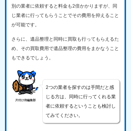
別の業者に依頼すると料金も2倍かかりますが、同
じ業者に行ってもらうことでその費用を抑えること
が可能です。
さらに、遺品整理と同時に買取も行ってもらえるた
め、その買取費用で遺品整理の費用をまかなうこと
もできるでしょう。
2つの業者を探すのは手間だと感
じる方は、同時に行ってくれる業
片付け侍編集部
者に依頼するということも検討し
てみてください。