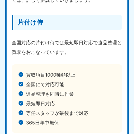
9:00〜19:00 年中無休
中部
片付け侍
愛知県
岐阜県
050-1881-5255
050-1881-5259
9:00〜19:00 年中無休
9:00〜19:00 年中無休
全国対応の片付け侍では最短即日対応で遺品整理と
買取をおこなっています。
静岡県
長野県
050-1881-5256
050-1881-5260
9:00〜19:00 年中無休
9:00〜19:00 年中無休
買取項目1000種類以上
福井県
石川県
全国にて対応可能
050-1881-5258
050-1881-5261
遺品整理も同時に作業
9:00〜19:00 年中無休
9:00〜19:00 年中無休
最短即日対応
富山県
山梨県
専任スタッフが最後まで対応
050-1881-5262
050-1881-5257
9:00〜19:00 年中無休
9:00〜19:00 年中無休
365日年中無休