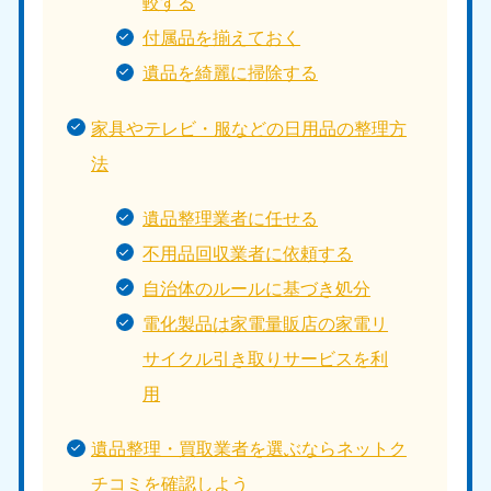
較する
付属品を揃えておく
遺品を綺麗に掃除する
家具やテレビ・服などの日用品の整理方
法
遺品整理業者に任せる
不用品回収業者に依頼する
自治体のルールに基づき処分
電化製品は家電量販店の家電リ
サイクル引き取りサービスを利
用
遺品整理・買取業者を選ぶならネットク
チコミを確認しよう