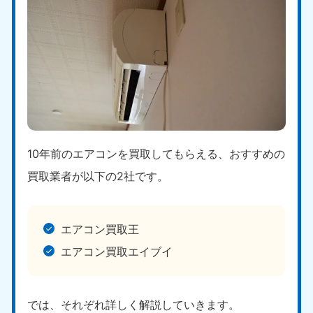
愛媛県
高知県
050-1880-9896
050-1880-9897
9:00〜19:00 年中無休
9:00〜19:00 年中無休
九州・沖縄
福岡県
佐賀県
050-1880-9895
050-1880-9894
9:00〜19:00 年中無休
9:00〜19:00 年中無休
10年前のエアコンを買取してもらえる、おすすめの
長崎県
鹿児島県
050-1880-9891
050-1880-9889
買取業者が以下の2社です。
9:00〜19:00 年中無休
9:00〜19:00 年中無休
大分県
宮崎県
エアコン買取王
050-1880-9893
050-1880-9890
9:00〜19:00 年中無休
9:00〜19:00 年中無休
エアコン買取エイブイ
熊本県
沖縄県
050-1880-9892
050-1880-9887
では、それぞれ詳しく解説していきます。
9:00〜19:00 年中無休
9:00〜19:00 年中無休