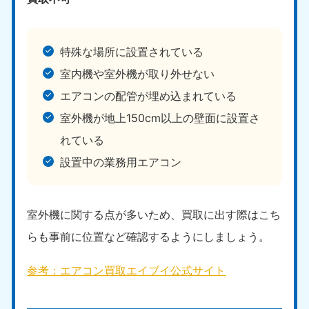
特殊な場所に設置されている
室内機や室外機が取り外せない
エアコンの配管が埋め込まれている
室外機が地上150cm以上の壁面に設置さ
れている
設置中の業務用エアコン
室外機に関する点が多いため、買取に出す際はこち
らも事前に位置など確認するようにしましょう。
参考：エアコン買取エイブイ公式サイト