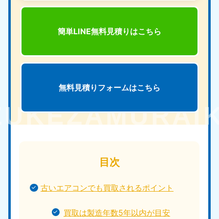
簡単LINE無料見積りは
こちら
無料見積りフォームは
こちら
目次
古いエアコンでも買取されるポイント
買取は製造年数5年以内が目安