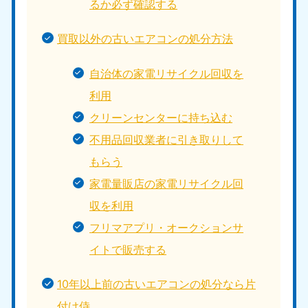
るか必ず確認する
買取以外の古いエアコンの処分方法
自治体の家電リサイクル回収を
利用
クリーンセンターに持ち込む
不用品回収業者に引き取りして
もらう
家電量販店の家電リサイクル回
収を利用
フリマアプリ・オークションサ
イトで販売する
10年以上前の古いエアコンの処分なら片
付け侍