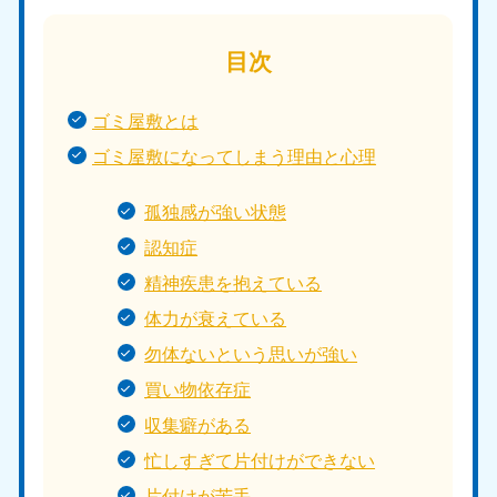
目次
ゴミ屋敷とは
ゴミ屋敷になってしまう理由と心理
孤独感が強い状態
認知症
精神疾患を抱えている
体力が衰えている
勿体ないという思いが強い
買い物依存症
収集癖がある
忙しすぎて片付けができない
片付けが苦手