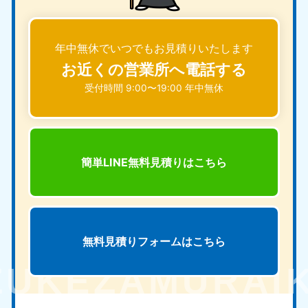
年中無休でいつでもお見積りいたします
お近くの営業所へ電話する
受付時間 9:00〜19:00 年中無休
簡単LINE無料見積りは
こちら
無料見積りフォームは
こちら