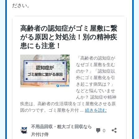
新潟県
ださい。
050-1881-5263
9:00〜19:00 年中無休
近畿
大阪府
兵庫県
050-1881-5250
050-1881-5251
9:00〜19:00 年中無休
9:00〜19:00 年中無休
奈良県
三重県
050-1881-5249
050-1881-5254
9:00〜19:00 年中無休
9:00〜19:00 年中無休
滋賀県
京都府
050-1881-5253
050-1881-5252
9:00〜19:00 年中無休
9:00〜19:00 年中無休
和歌山県
050-1881-5248
9:00〜19:00 年中無休