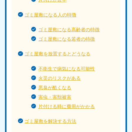
ゴミ屋敷になる人の特徴
ゴミ屋敷になる高齢者の特徴
ゴミ屋敷になる若者の特徴
ゴミ屋敷を放置するとどうなる
不衛生で病気になる可能性
火災のリスクがある
悪臭が酷くなる
害虫・害獣被害
片付ける時に費用がかかる
ゴミ屋敷を解決する方法