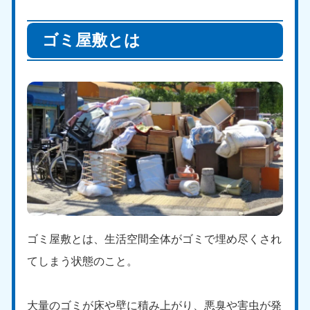
ゴミ屋敷とは
ゴミ屋敷とは、生活空間全体がゴミで埋め尽くされ
てしまう状態のこと。
大量のゴミが床や壁に積み上がり、悪臭や害虫が発