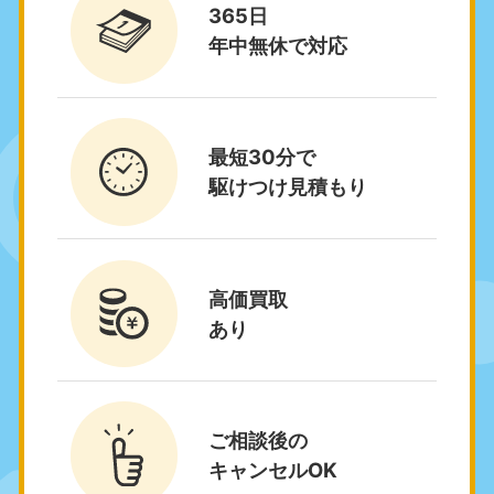
9:00〜19:00 年中無休
365日
年中無休で対応
関東
東京都
神奈川県
050-1881-5265
050-1881-5264
9:00〜19:00 年中無休
9:00〜19:00 年中無休
最短30分で
駆けつけ見積もり
千葉県
埼玉県
050-1881-5268
050-1881-5266
9:00〜19:00 年中無休
9:00〜19:00 年中無休
栃木県
茨城県
高価買取
050-1881-5270
050-1881-5269
あり
9:00〜19:00 年中無休
9:00〜19:00 年中無休
群馬県
050-1881-5267
ご相談後の
9:00〜19:00 年中無休
キャンセルOK
中部