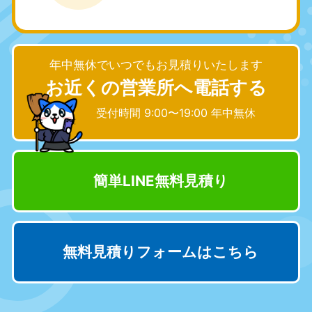
愛知県
岐阜県
050-1881-5255
050-1881-5259
9:00〜19:00 年中無休
9:00〜19:00 年中無休
年中無休でいつでもお見積りいたします
静岡県
長野県
お近くの営業所へ電話する
050-1881-5256
050-1881-5260
受付時間 9:00〜19:00 年中無休
9:00〜19:00 年中無休
9:00〜19:00 年中無休
福井県
石川県
050-1881-5258
050-1881-5261
9:00〜19:00 年中無休
9:00〜19:00 年中無休
簡単LINE無料見積り
富山県
山梨県
050-1881-5262
050-1881-5257
9:00〜19:00 年中無休
9:00〜19:00 年中無休
無料見積りフォームはこちら
新潟県
050-1881-5263
9:00〜19:00 年中無休