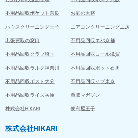
不用品回収ポケット奈良
お庭の大将
ハウスクリーニング王子
エアコンクリーニング工房
出張買取の窓口
不用品回収エバ京都
不用品回収クラブ埼玉
不用品回収コール滋賀
不用品回収ラルク神奈川
不用品回収ポット石川
不用品回収ポスト大分
不用品回収イブ東京
不用品回収ライズ兵庫
買取マガジン
株式会社HIKARI
便利屋王子
株式会社HIKARI