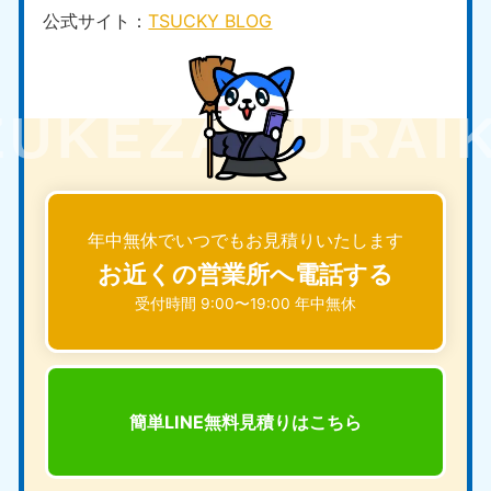
公式サイト：
TSUCKY BLOG
年中無休でいつでもお見積りいたします
お近くの営業所へ電話する
受付時間 9:00〜19:00 年中無休
簡単LINE無料見積りは
こちら