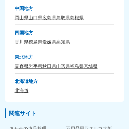
中国地方
岡山県
山口県
広島県
鳥取県
島根県
四国地方
香川県
徳島県
愛媛県
高知県
東北地方
青森県
岩手県
秋田県
山形県
福島県
宮城県
北海道地方
北海道
関連サイト
しあわせの遺品整理
不用品回収ネルフ大阪