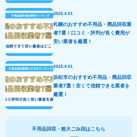
2025.4.01
札幌のおすすめ不用品・廃品回収業
者7選！口コミ・評判が良く費用が
安い業者を厳選！
2025.4.01
浜松市のおすすめ不用品・廃品回収
業者7選！安くて信頼できる業者を
厳選！
不用品回収・粗大ごみ回はこちら