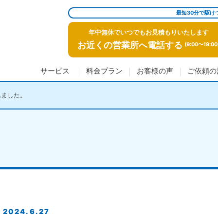
最短30分で駆け
年中無休でいつでもお見積もりいたします
お近くの営業所へ電話する
(9:00〜19:00
サービス
料金プラン
お客様の声
ご依頼の
れました。
2024.6.27