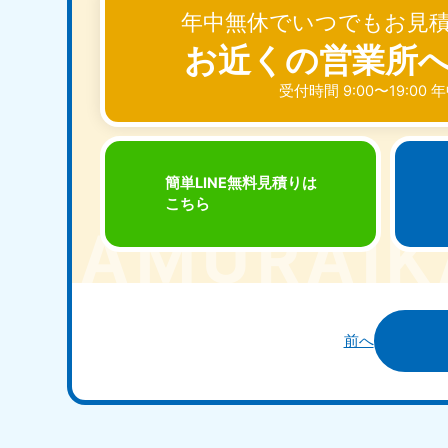
年中無休でいつでもお見
お近くの営業所
受付時間 9:00〜19:00
簡単LINE無料見積りは
こちら
前へ