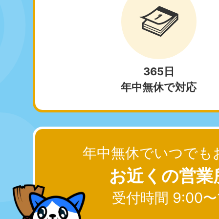
050-1881-5270
050-1
受付時間
9:00〜19:00 年中無休
受付時間
9:0
愛知県
050-1881-5255
050-1
365日
受付時間
9:00〜19:00 年中無休
受付時間
9:0
年中無休で対応
福井県
050-1881-5258
050-1
受付時間
9:00〜19:00 年中無休
受付時間
9:0
新潟県
年中無休でいつでも
050-1881-5263
受付時間
9:00〜19:00 年中無休
お近くの営業
受付時間 9:00〜
大阪府