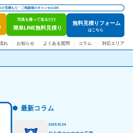
つけ見積もり・ご相談後のキャンセルOK
写真を撮って送るだけ
無料見積りフォーム
簡単LINE無料見積り
)
は
こちら
流れ
お知らせ
よくある質問
コラム
対応エリア
最新コラム
2025.10.24