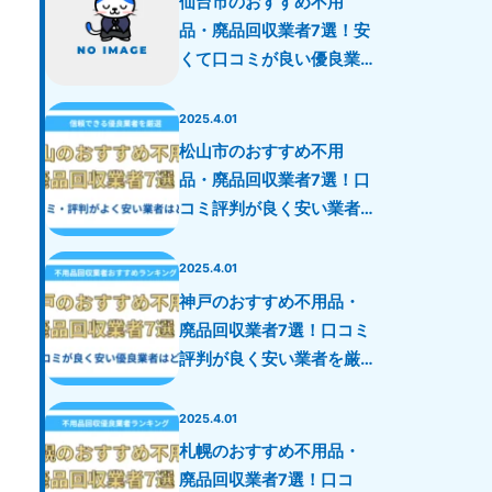
仙台市のおすすめ不用
品・廃品回収業者7選！安
くて口コミが良い優良業
者を厳選！
2025.4.01
松山市のおすすめ不用
品・廃品回収業者7選！口
コミ評判が良く安い業者
を厳選！
2025.4.01
神戸のおすすめ不用品・
廃品回収業者7選！口コミ
評判が良く安い業者を厳
選！
2025.4.01
札幌のおすすめ不用品・
廃品回収業者7選！口コ