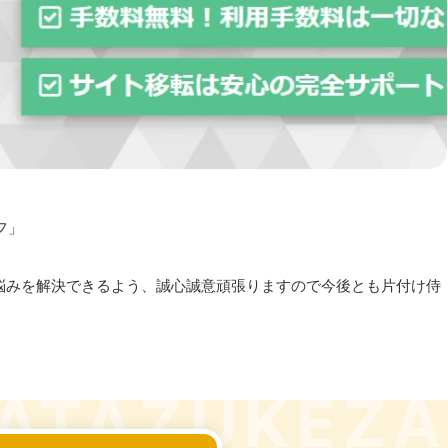
フ」
悩みを解決できるよう、誠心誠意頑張りますので今後とも片付け侍