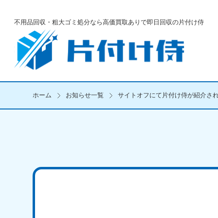
不用品回収・粗大ゴミ処分なら
高価買取ありで即日回収の片付け侍
ホーム
お知らせ一覧
サイトオフにて片付け侍が紹介さ