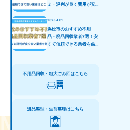
ミ・評判が良く費用が安
い業者を厳選！
2025.4.01
浜松市のおすすめ不用
品・廃品回収業者7選！安
くて信頼できる業者を厳
選！
不用品回収・粗大ごみ回はこちら
遺品整理・生前整理はこちら