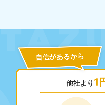
北海道
050-1881-5277
050-1
受付時間
9:00〜19:00 年中無休
受付時間
9:0
山形県
自信があるから
050-1881-5273
050-1
受付時間
9:00〜19:00 年中無休
受付時間
9:0
1
他社より
東京都
神
050-1881-5265
050-1
受付時間
9:00〜19:00 年中無休
受付時間
9:0
栃木県