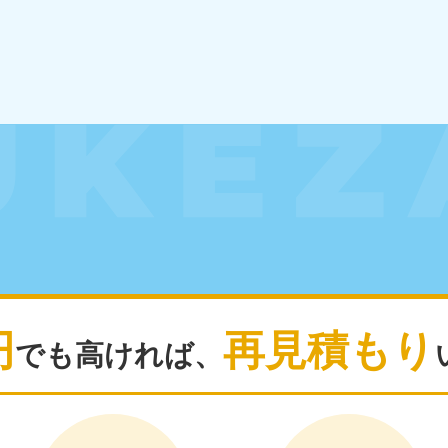
北海道・東北
青森県
岩手県
秋
881-5276
050-1881-5274
050-18
0〜19:00 年中無休
受付時間
9:00〜19:00 年中無休
受付時間
9:00
宮城県
福島県
881-5272
050-1881-5271
0〜19:00 年中無休
受付時間
9:00〜19:00 年中無休
関東
円
再見積もり
でも高ければ、
奈川県
千葉県
埼
881-5264
050-1881-5268
050-18
0〜19:00 年中無休
受付時間
9:00〜19:00 年中無休
受付時間
9:00
茨城県
群馬県