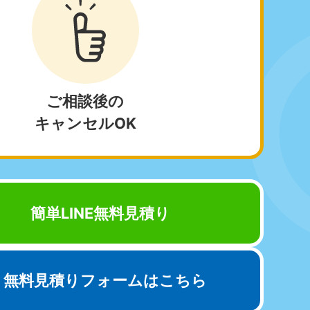
野県
81-5260
ご相談後の
〜19:00 年中無休
キャンセルOK
梨県
81-5257
〜19:00 年中無休
簡単LINE無料見積り
無料見積りフォームはこちら
重県