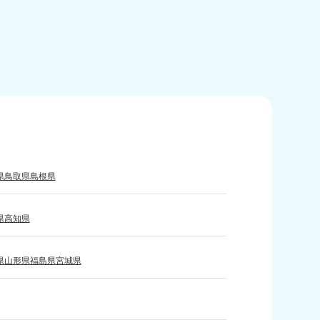
80-9897
〜19:00 年中無休
島県
80-
〜19:00 年中無休
県
鳥取県
島根県
縄県
80-9887
〜19:00 年中無休
県
高知県
県
山形県
福島県
宮城県