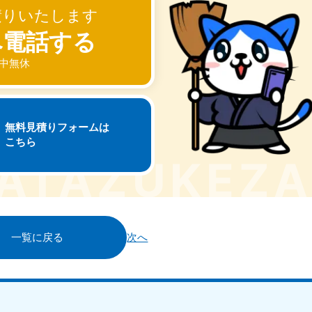
積りいたします
へ電話する
 年中無休
無料見積りフォームは
こちら
一覧に戻る
次へ