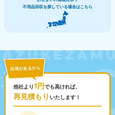
近畿
不用品回収を探している場合はこちら
大阪府
兵庫県
050-1881-5250
050-1881-5251
9:00〜19:00 年中無休
9:00〜19:00 年中無休
奈良県
三重県
050-1881-5249
050-1881-5254
9:00〜19:00 年中無休
9:00〜19:00 年中無休
滋賀県
京都府
050-1881-5253
050-1881-5252
自信があるから
9:00〜19:00 年中無休
9:00〜19:00 年中無休
1円
和歌山県
他社より
でも高ければ、
050-1881-5248
再見積もり
9:00〜19:00 年中無休
いたします！
中国