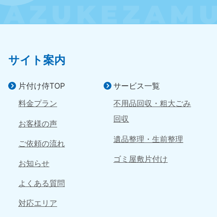
サイト案内
片付け侍TOP
サービス一覧
料金プラン
不用品回収・粗大ごみ
回収
お客様の声
遺品整理・生前整理
ご依頼の流れ
ゴミ屋敷片付け
お知らせ
よくある質問
対応エリア