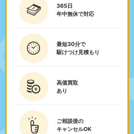
岡山県
山口県
365日
050-1881-5146
050-1880-9900
年中無休で対応
9:00〜19:00 年中無休
9:00〜19:00 年中無休
広島県
鳥取県
050-1881-5144
050-1881-5156
9:00〜19:00 年中無休
9:00〜19:00 年中無休
最短30分で
駆けつけ見積もり
島根県
050-1881-5145
9:00〜19:00 年中無休
四国
高価買取
あり
香川県
徳島県
050-1880-9899
050-1880-9898
9:00〜19:00 年中無休
9:00〜19:00 年中無休
愛媛県
高知県
ご相談後の
050-1880-9896
050-1880-9897
キャンセルOK
9:00〜19:00 年中無休
9:00〜19:00 年中無休