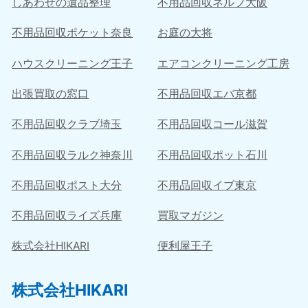
しあわせの遺品整理
不用品回収ネルフ大阪
不用品回収ポケット奈良
お庭の大将
ハウスクリーニング王子
エアコンクリーニング工房
出張買取の窓口
不用品回収エバ京都
不用品回収クラブ埼玉
不用品回収コール滋賀
不用品回収ラルク神奈川
不用品回収ポット石川
不用品回収ポスト大分
不用品回収イブ東京
不用品回収ライズ兵庫
買取マガジン
株式会社HIKARI
便利屋王子
株式会社HIKARI