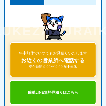
年中無休でいつでもお見積りいたします
お近くの営業所へ電話する
受付時間 9:00〜19:00 年中無休
簡単LINE無料見積りは
こちら