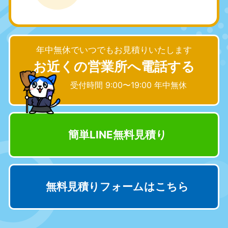
九州・沖縄
福岡県
佐賀県
050-1880-9895
050-1880-9894
年中無休でいつでもお見積りいたします
9:00〜19:00 年中無休
9:00〜19:00 年中無休
お近くの営業所へ電話する
長崎県
鹿児島県
受付時間 9:00〜19:00 年中無休
050-1880-9891
050-1880-9889
9:00〜19:00 年中無休
9:00〜19:00 年中無休
大分県
宮崎県
簡単LINE無料見積り
050-1880-9893
050-1880-9890
9:00〜19:00 年中無休
9:00〜19:00 年中無休
熊本県
沖縄県
050-1880-9892
050-1880-9887
無料見積りフォームはこちら
9:00〜19:00 年中無休
9:00〜19:00 年中無休