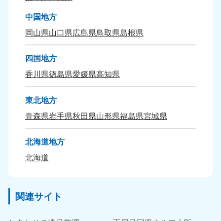
中国地方
岡山県
山口県
広島県
鳥取県
島根県
四国地方
香川県
徳島県
愛媛県
高知県
東北地方
青森県
岩手県
秋田県
山形県
福島県
宮城県
北海道地方
北海道
関連サイト