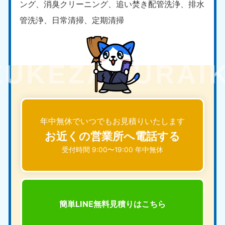
ング、消臭クリーニング、追い焚き配管洗浄、排水
管洗浄、日常清掃、定期清掃
年中無休でいつでもお見積りいたします
お近くの営業所へ電話する
受付時間 9:00〜19:00 年中無休
簡単LINE無料見積りは
こちら