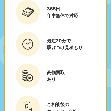
9:00〜19:00 年中無休
9:00〜19:00 年中無休
365日
栃木県
茨城県
年中無休で対応
050-1881-5270
050-1881-5269
9:00〜19:00 年中無休
9:00〜19:00 年中無休
群馬県
最短30分で
050-1881-5267
9:00〜19:00 年中無休
駆けつけ見積もり
中部
愛知県
岐阜県
050-1881-5255
050-1881-5259
高価買取
9:00〜19:00 年中無休
9:00〜19:00 年中無休
あり
静岡県
長野県
050-1881-5256
050-1881-5260
9:00〜19:00 年中無休
9:00〜19:00 年中無休
ご相談後の
福井県
石川県
キャンセルOK