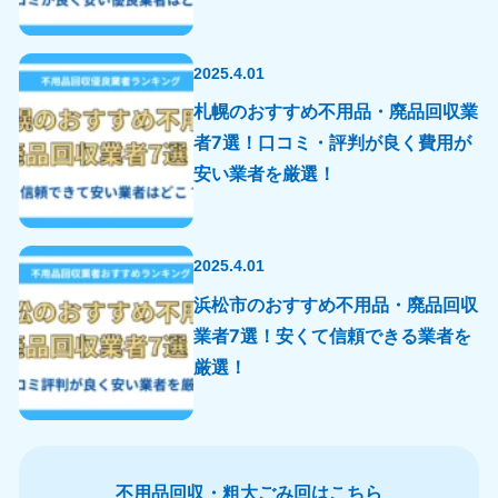
2025.4.01
札幌のおすすめ不用品・廃品回収業
者7選！口コミ・評判が良く費用が
安い業者を厳選！
2025.4.01
浜松市のおすすめ不用品・廃品回収
業者7選！安くて信頼できる業者を
厳選！
不用品回収・粗大ごみ回はこちら