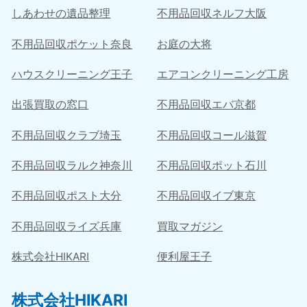
しあわせの遺品整理
不用品回収ネルフ大阪
不用品回収ポケット奈良
お庭の大将
ハウスクリーニング王子
エアコンクリーニング工房
出張買取の窓口
不用品回収エバ京都
不用品回収クラブ埼玉
不用品回収コール滋賀
不用品回収ラルク神奈川
不用品回収ポット石川
不用品回収ポスト大分
不用品回収イブ東京
不用品回収ライズ兵庫
買取マガジン
株式会社HIKARI
便利屋王子
株式会社HIKARI