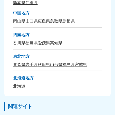
熊本県
沖縄県
中国地方
岡山県
山口県
広島県
鳥取県
島根県
四国地方
香川県
徳島県
愛媛県
高知県
東北地方
青森県
岩手県
秋田県
山形県
福島県
宮城県
北海道地方
北海道
関連サイト