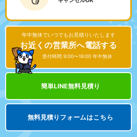
050-1881-5258
050-1881-5261
9:00〜19:00 年中無休
9:00〜19:00 年中無休
富山県
山梨県
050-1881-5262
050-1881-5257
年中無休でいつでもお見積りいたします
9:00〜19:00 年中無休
9:00〜19:00 年中無休
お近くの営業所へ電話する
新潟県
受付時間 9:00〜19:00 年中無休
050-1881-5263
9:00〜19:00 年中無休
近畿
簡単LINE無料見積り
大阪府
兵庫県
050-1881-5250
050-1881-5251
9:00〜19:00 年中無休
9:00〜19:00 年中無休
無料見積りフォームはこちら
奈良県
三重県
050-1881-5249
050-1881-5254
9:00〜19:00 年中無休
9:00〜19:00 年中無休