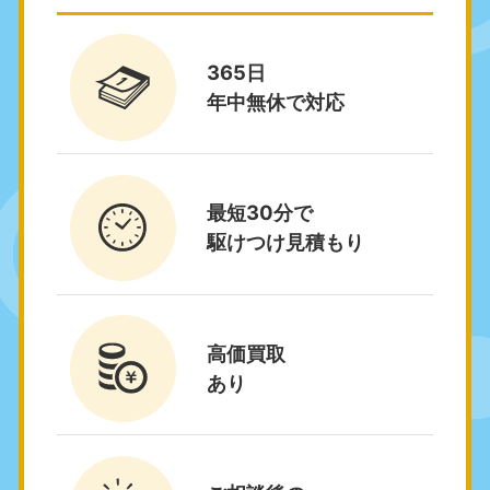
福井県
石川県
050-1881-5258
050-1881-5261
9:00〜19:00 年中無休
9:00〜19:00 年中無休
365日
年中無休で対応
富山県
山梨県
050-1881-5262
050-1881-5257
9:00〜19:00 年中無休
9:00〜19:00 年中無休
新潟県
最短30分で
050-1881-5263
駆けつけ見積もり
9:00〜19:00 年中無休
近畿
大阪府
兵庫県
高価買取
050-1881-5250
050-1881-5251
あり
9:00〜19:00 年中無休
9:00〜19:00 年中無休
奈良県
三重県
050-1881-5249
050-1881-5254
9:00〜19:00 年中無休
9:00〜19:00 年中無休