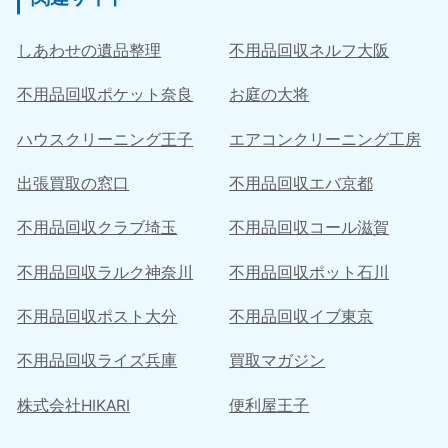
しあわせの遺品整理
不用品回収ネルフ大阪
不用品回収ポケット奈良
お庭の大将
ハウスクリーニング王子
エアコンクリーニング工房
出張買取の窓口
不用品回収エバ京都
不用品回収クラブ埼玉
不用品回収コール滋賀
不用品回収ラルク神奈川
不用品回収ポット石川
不用品回収ポスト大分
不用品回収イブ東京
不用品回収ライズ兵庫
買取マガジン
株式会社HIKARI
便利屋王子