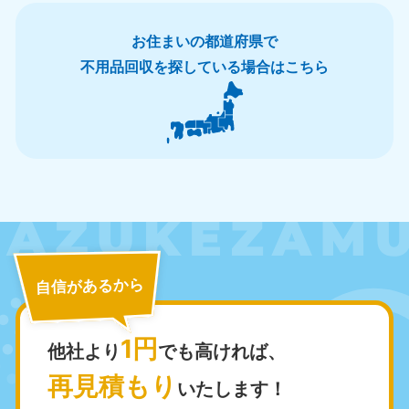
050-1881-5268
050-1881-5266
9:00〜19:00 年中無休
9:00〜19:00 年中無休
お住まいの都道府県で
栃木県
茨城県
不用品回収を探している場合はこちら
050-1881-5270
050-1881-5269
9:00〜19:00 年中無休
9:00〜19:00 年中無休
群馬県
050-1881-5267
9:00〜19:00 年中無休
中部
愛知県
岐阜県
050-1881-5255
050-1881-5259
自信があるから
9:00〜19:00 年中無休
9:00〜19:00 年中無休
静岡県
長野県
1円
他社より
でも高ければ、
050-1881-5256
050-1881-5260
9:00〜19:00 年中無休
9:00〜19:00 年中無休
再見積もり
いたします！