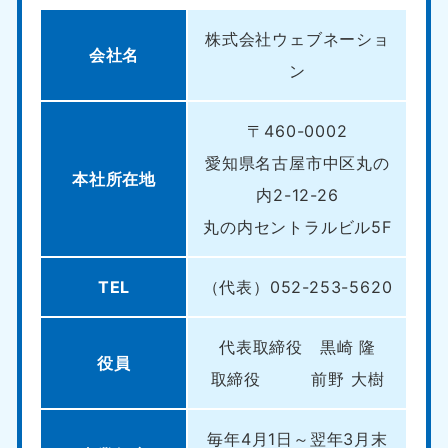
株式会社ウェブネーショ
会社名
ン
〒460-0002
愛知県名古屋市中区丸の
本社所在地
内2-12-26
丸の内セントラルビル5F
TEL
（代表）052-253-5620
代表取締役 黒崎 隆
役員
取締役 前野 大樹
毎年4月1日～翌年3月末