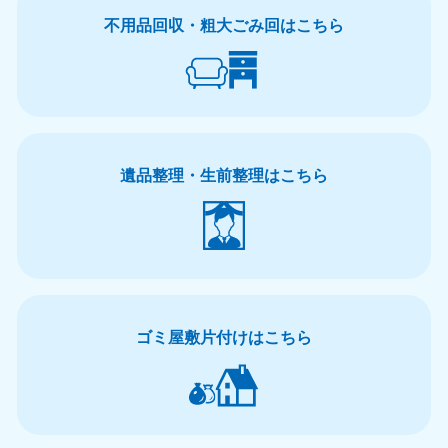
不用品回収・粗大ごみ回はこちら
岩手県
秋田県
050-1881-5274
050-1881-5275
9:00〜19:00 年中無休
9:00〜19:00 年中無休
山形県
宮城県
050-1881-5273
050-1881-5272
9:00〜19:00 年中無休
9:00〜19:00 年中無休
遺品整理・生前整理はこちら
福島県
050-1881-5271
9:00〜19:00 年中無休
関東
ゴミ屋敷片付けはこちら
東京都
神奈川県
050-1881-5265
050-1881-5264
9:00〜19:00 年中無休
9:00〜19:00 年中無休
千葉県
埼玉県