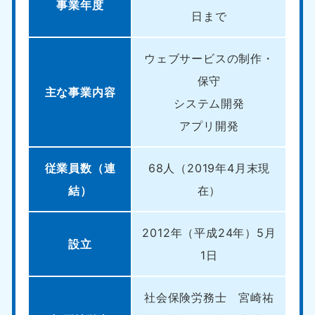
事業年度
日まで
ウェブサービスの制作・
保守
主な事業内容
システム開発
アプリ開発
従業員数（連
68人（2019年4月末現
結）
在）
2012年（平成24年）5月
設立
1日
社会保険労務士 宮崎祐