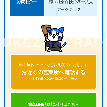
顧問社労士
輔（社会保険労務士法人
アークテラス）
年中無休でいつでもお見積りいたします
お近くの営業所へ電話する
受付時間 9:00〜19:00 年中無休
簡単LINE無料見積りは
こちら