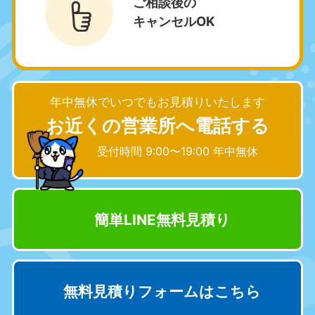
ご相談後の
キャンセルOK
滋賀県
京都府
050-1881-5253
050-1881-5252
9:00〜19:00 年中無休
9:00〜19:00 年中無休
和歌山県
年中無休でいつでもお見積りいたします
050-1881-5248
9:00〜19:00 年中無休
お近くの営業所へ電話する
中国
受付時間 9:00〜19:00 年中無休
岡山県
山口県
050-1881-5146
050-1880-9900
9:00〜19:00 年中無休
9:00〜19:00 年中無休
簡単LINE無料見積り
広島県
鳥取県
050-1881-5144
050-1881-5156
9:00〜19:00 年中無休
9:00〜19:00 年中無休
無料見積りフォームはこちら
島根県