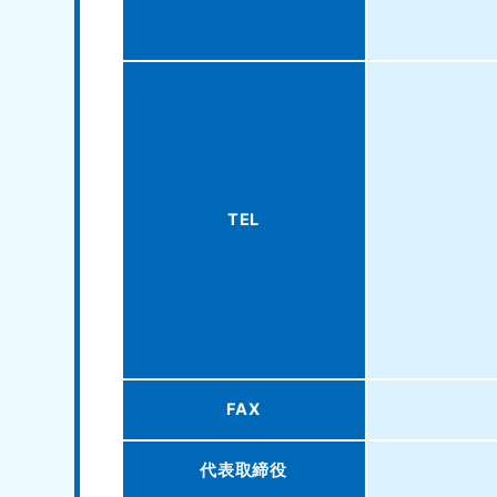
TEL
北海道
050-1881-5277
050-1
受付時間
9:00〜19:00 年中無休
受付時間
9:0
山形県
050-1881-5273
050-1
FAX
受付時間
9:00〜19:00 年中無休
受付時間
9:0
代表取締役