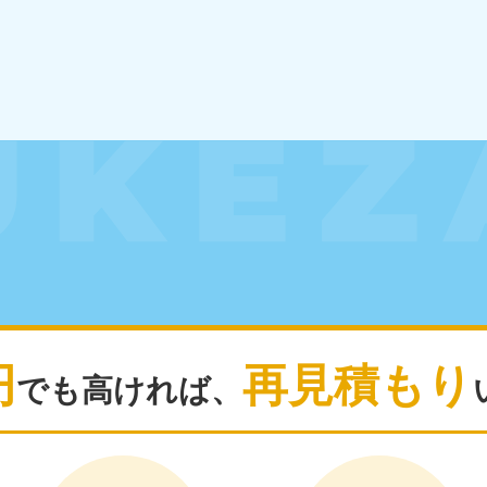
四国
徳島県
愛媛県
高
80-
050-1880-
050-18
9896
受付時間
9:00
0〜19:00 年中無休
受付時間
9:00〜19:00 年中無休
九州・沖縄
佐賀県
長崎県
鹿児
80-
050-1880-9891
050-18
9889
受付時間
9:00〜19:00 年中無休
円
再見積もり
0〜19:00 年中無休
受付時間
9:00
でも高ければ、
宮崎県
熊本県
沖
80-
050-1880-
050-18
9892
受付時間
9:00
0〜19:00 年中無休
受付時間
9:00〜19:00 年中無休