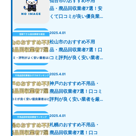
仙台市のおすすめ不用
品・廃品回収業者7選！安
くて口コミが良い優良業
者を厳選！
2025.4.01
松山市のおすすめ不用
品・廃品回収業者7選！口
コミ評判が良く安い業者
を厳選！
2025.4.01
神戸のおすすめ不用品・
廃品回収業者7選！口コミ
評判が良く安い業者を厳
選！
2025.4.01
札幌のおすすめ不用品・
廃品回収業者7選！口コ