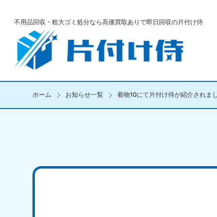
不用品回収・粗大ゴミ処分なら
高価買取ありで即日回収の片付け侍
ホーム
お知らせ一覧
着物10にて片付け侍が紹介されま