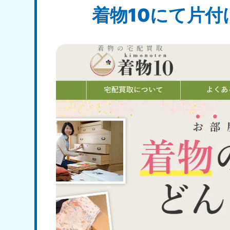
着物10にて片