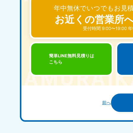
受付時間
9:00〜19:00 年中無休
年中無休でいつでもお見
お近くの営業所
受付時間 9:00〜19:00
大阪府
050-1881-5250
050-1
受付時間
9:00〜19:00 年中無休
受付時間
9:0
滋賀県
簡単LINE無料見積りは
050-1881-5253
050-1
こちら
受付時間
9:00〜19:00 年中無休
受付時間
9:0
岡山県
050-1881-5146
050-18
前へ
9900
受付時間
9:00〜19:00 年中無休
受付時間
9:0
島根県