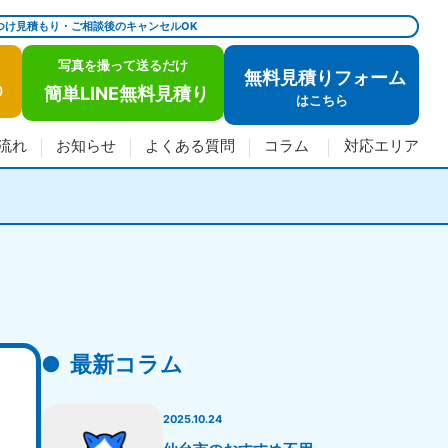
つけ見積もり・ご相談後のキャンセルOK
写真を撮って送るだけ
無料見積りフォーム
簡単LINE無料見積り
)
は
こちら
流れ
お知らせ
よくある質問
コラム
対応エリア
最新コラム
2025.10.24