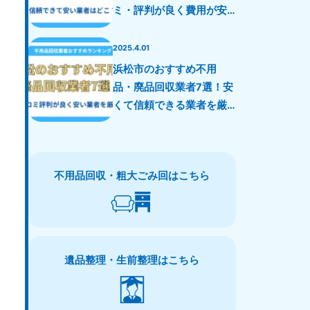
ミ・評判が良く費用が安
い業者を厳選！
2025.4.01
浜松市のおすすめ不用
品・廃品回収業者7選！安
くて信頼できる業者を厳
選！
不用品回収・粗大ごみ回はこちら
遺品整理・生前整理はこちら