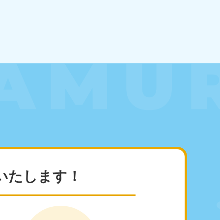
知県
80-9897
〜19:00 年中無休
島県
80-
〜19:00 年中無休
いたします！
縄県
80-9887
〜19:00 年中無休