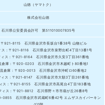
山徳（ヤマトク）
株式会社山徳
石川県公安委員会許可 第511010007835号
〒921-8115 石川県金沢市長坂台1番38号 山物ビル
ス：〒921-8116 石川県金沢市泉野出町4丁目13番1号
ィス：〒921-8164 石川県金沢市久安3丁目361番地
流倉庫：〒920-0203 石川県金沢市木越町ト80番地1
流倉庫：〒920-0013 石川県金沢市沖町ロ60番地2
ィス：〒921-8147 石川県金沢市大額3丁目261番地
ィス：〒921-8155 石川県金沢市高尾台4丁目183番地
フィス：〒921-8812 石川県野々市市扇が丘26番8号
0-0855 石川県金沢市武蔵町6番42号 エムザスカイパーキン
グG階