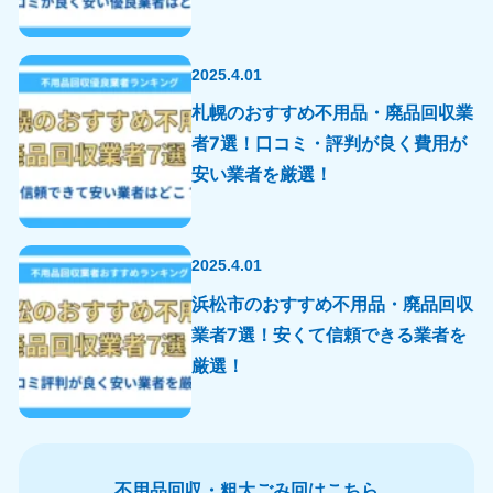
2025.4.01
札幌のおすすめ不用品・廃品回収業
者7選！口コミ・評判が良く費用が
安い業者を厳選！
2025.4.01
浜松市のおすすめ不用品・廃品回収
業者7選！安くて信頼できる業者を
厳選！
不用品回収・粗大ごみ回はこちら