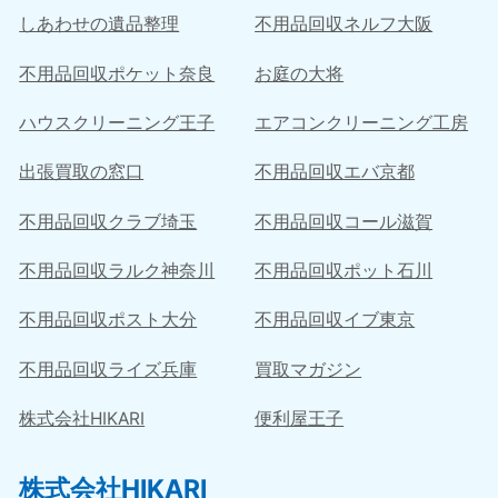
しあわせの遺品整理
不用品回収ネルフ大阪
不用品回収ポケット奈良
お庭の大将
ハウスクリーニング王子
エアコンクリーニング工房
出張買取の窓口
不用品回収エバ京都
不用品回収クラブ埼玉
不用品回収コール滋賀
不用品回収ラルク神奈川
不用品回収ポット石川
不用品回収ポスト大分
不用品回収イブ東京
不用品回収ライズ兵庫
買取マガジン
株式会社HIKARI
便利屋王子
株式会社HIKARI