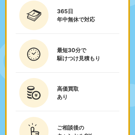
050-1881-5271
9:00〜19:00 年中無休
365日
関東
年中無休で対応
東京都
神奈川県
050-1881-5265
050-1881-5264
9:00〜19:00 年中無休
9:00〜19:00 年中無休
最短30分で
千葉県
埼玉県
駆けつけ見積もり
050-1881-5268
050-1881-5266
9:00〜19:00 年中無休
9:00〜19:00 年中無休
栃木県
茨城県
高価買取
050-1881-5270
050-1881-5269
あり
9:00〜19:00 年中無休
9:00〜19:00 年中無休
群馬県
050-1881-5267
9:00〜19:00 年中無休
ご相談後の
中部