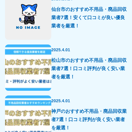
仙台市のおすすめ不用品・廃品回収
業者7選！安くて口コミが良い優良
業者を厳選！
2025.4.01
松山市のおすすめ不用品・廃品回収
業者7選！口コミ評判が良く安い業
者を厳選！
2025.4.01
神戸のおすすめ不用品・廃品回収業
者7選！口コミ評判が良く安い業者
を厳選！