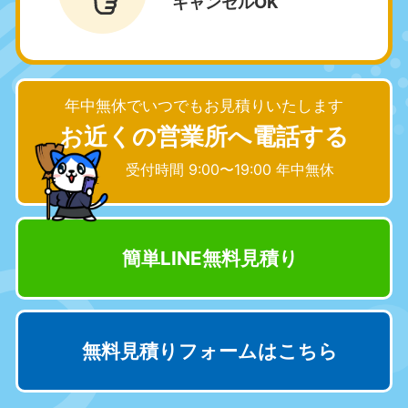
キャンセルOK
愛知県
岐阜県
050-1881-5255
050-1881-5259
9:00〜19:00 年中無休
9:00〜19:00 年中無休
年中無休でいつでもお見積りいたします
静岡県
長野県
お近くの営業所へ電話する
050-1881-5256
050-1881-5260
9:00〜19:00 年中無休
9:00〜19:00 年中無休
受付時間 9:00〜19:00 年中無休
福井県
石川県
050-1881-5258
050-1881-5261
9:00〜19:00 年中無休
9:00〜19:00 年中無休
簡単LINE無料見積り
富山県
山梨県
050-1881-5262
050-1881-5257
9:00〜19:00 年中無休
9:00〜19:00 年中無休
無料見積りフォームはこちら
新潟県
050-1881-5263
9:00〜19:00 年中無休