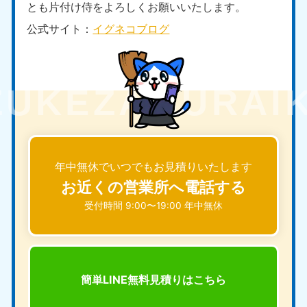
とも片付け侍をよろしくお願いいたします。
公式サイト：
イグネコブログ
年中無休でいつでもお見積りいたします
お近くの営業所へ電話する
受付時間 9:00〜19:00 年中無休
簡単LINE無料見積りは
こちら