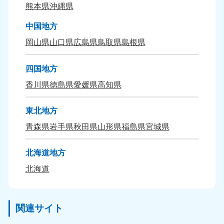
熊本県
沖縄県
中国地方
岡山県
山口県
広島県
鳥取県
島根県
四国地方
香川県
徳島県
愛媛県
高知県
東北地方
青森県
岩手県
秋田県
山形県
福島県
宮城県
北海道地方
北海道
関連サイト