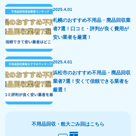
2025.4.01
札幌のおすすめ不用品・廃品回収業
者7選！口コミ・評判が良く費用が
安い業者を厳選！
2025.4.01
浜松市のおすすめ不用品・廃品回収
業者7選！安くて信頼できる業者を
厳選！
不用品回収・粗大ごみ回はこちら