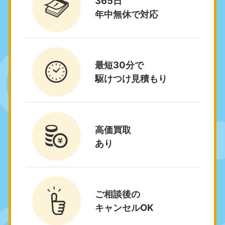
365日
9:00〜19:00 年中無休
年中無休で対応
関東
東京都
神奈川県
050-1881-5265
050-1881-5264
9:00〜19:00 年中無休
9:00〜19:00 年中無休
最短30分で
駆けつけ見積もり
千葉県
埼玉県
050-1881-5268
050-1881-5266
9:00〜19:00 年中無休
9:00〜19:00 年中無休
高価買取
栃木県
茨城県
050-1881-5270
050-1881-5269
あり
9:00〜19:00 年中無休
9:00〜19:00 年中無休
群馬県
050-1881-5267
ご相談後の
9:00〜19:00 年中無休
キャンセルOK
中部