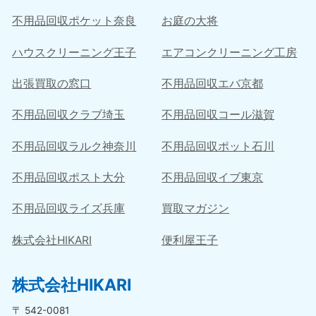
不用品回収ポケット奈良
お庭の大将
ハウスクリーニング王子
エアコンクリーニング工房
出張買取の窓口
不用品回収エバ京都
不用品回収クラブ埼玉
不用品回収コール滋賀
不用品回収ラルク神奈川
不用品回収ポット石川
不用品回収ポスト大分
不用品回収イブ東京
不用品回収ライズ兵庫
買取マガジン
株式会社HIKARI
便利屋王子
株式会社HIKARI
〒 542-0081