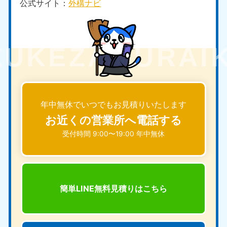
公式サイト：
外構ナビ
年中無休でいつでもお見積りいたします
お近くの営業所へ電話する
受付時間 9:00〜19:00 年中無休
簡単LINE無料見積りは
こちら