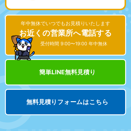
愛知県
岐阜県
050-1881-5255
050-1881-5259
9:00〜19:00 年中無休
9:00〜19:00 年中無休
年中無休でいつでもお見積りいたします
お近くの営業所へ電話する
静岡県
長野県
050-1881-5256
050-1881-5260
受付時間 9:00〜19:00 年中無休
9:00〜19:00 年中無休
9:00〜19:00 年中無休
福井県
石川県
050-1881-5258
050-1881-5261
簡単LINE無料見積り
9:00〜19:00 年中無休
9:00〜19:00 年中無休
富山県
山梨県
050-1881-5262
050-1881-5257
9:00〜19:00 年中無休
9:00〜19:00 年中無休
無料見積りフォームはこちら
新潟県
050-1881-5263
9:00〜19:00 年中無休