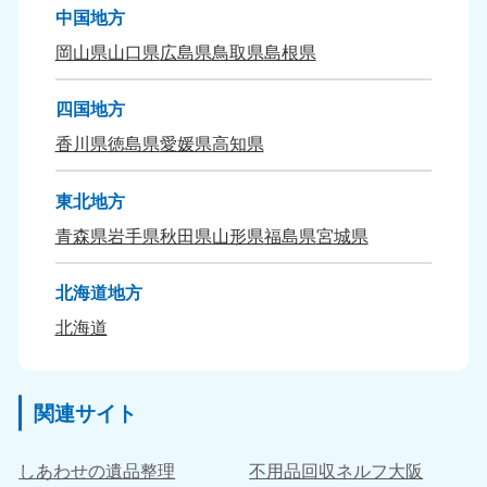
中国地方
岡山県
山口県
広島県
鳥取県
島根県
四国地方
香川県
徳島県
愛媛県
高知県
東北地方
青森県
岩手県
秋田県
山形県
福島県
宮城県
北海道地方
北海道
関連サイト
しあわせの遺品整理
不用品回収ネルフ大阪