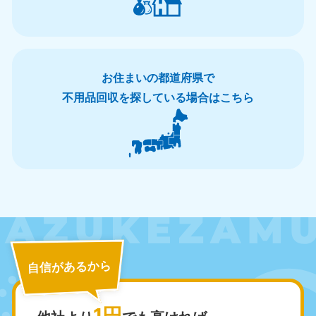
お住まいの都道府県で
不用品回収を探している場合はこちら
北海道・東北
北海道
青森県
050-1881-5277
050-1881-5276
9:00〜19:00 年中無休
9:00〜19:00 年中無休
岩手県
秋田県
050-1881-5274
050-1881-5275
9:00〜19:00 年中無休
9:00〜19:00 年中無休
自信があるから
山形県
宮城県
050-1881-5273
050-1881-5272
9:00〜19:00 年中無休
9:00〜19:00 年中無休
1円