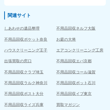
関連サイト
しあわせの遺品整理
不用品回収ネルフ大阪
不用品回収ポケット奈良
お庭の大将
ハウスクリーニング王子
エアコンクリーニング工房
出張買取の窓口
不用品回収エバ京都
不用品回収クラブ埼玉
不用品回収コール滋賀
不用品回収ラルク神奈川
不用品回収ポット石川
不用品回収ポスト大分
不用品回収イブ東京
不用品回収ライズ兵庫
買取マガジン