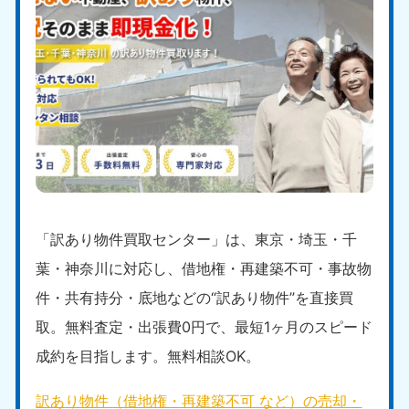
「訳あり物件買取センター」は、東京・埼玉・千
葉・神奈川に対応し、借地権・再建築不可・事故物
件・共有持分・底地などの“訳あり物件”を直接買
取。無料査定・出張費0円で、最短1ヶ月のスピード
成約を目指します。無料相談OK。
訳あり物件（借地権・再建築不可 など）の売却・