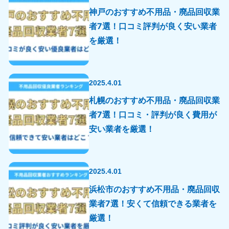
神戸のおすすめ不用品・廃品回収業
者7選！口コミ評判が良く安い業者
を厳選！
2025.4.01
札幌のおすすめ不用品・廃品回収業
者7選！口コミ・評判が良く費用が
安い業者を厳選！
2025.4.01
浜松市のおすすめ不用品・廃品回収
業者7選！安くて信頼できる業者を
厳選！