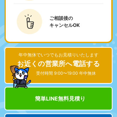
9:00〜19:00 年中無休
中部
ご相談後の
愛知県
岐阜県
キャンセルOK
050-1881-5255
050-1881-5259
9:00〜19:00 年中無休
9:00〜19:00 年中無休
静岡県
長野県
050-1881-5256
050-1881-5260
年中無休でいつでもお見積りいたします
9:00〜19:00 年中無休
9:00〜19:00 年中無休
お近くの営業所へ電話する
福井県
石川県
受付時間 9:00〜19:00 年中無休
050-1881-5258
050-1881-5261
9:00〜19:00 年中無休
9:00〜19:00 年中無休
富山県
山梨県
簡単LINE無料見積り
050-1881-5262
050-1881-5257
9:00〜19:00 年中無休
9:00〜19:00 年中無休
新潟県