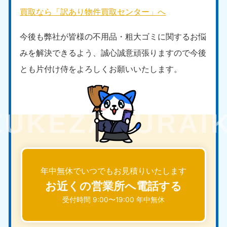
買取なら「訳あり物件買取センター」へ
今後も弊社が皆様の不用品・粗大ゴミに関するお悩
みを解決できるよう、誠心誠意頑張りますので今後
とも片付け侍をよろしくお願いいたします。
年中無休でいつでもお見積りいたします
お近くの営業所へ電話する
受付時間 9:00〜19:00 年中無休