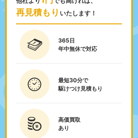
他社より
でも高ければ、
福島県
再見積もり
いたします！
050-1881-5271
9:00〜19:00 年中無休
関東
365日
東京都
神奈川県
年中無休で対応
050-1881-5265
050-1881-5264
9:00〜19:00 年中無休
9:00〜19:00 年中無休
千葉県
埼玉県
050-1881-5268
050-1881-5266
最短30分で
9:00〜19:00 年中無休
9:00〜19:00 年中無休
駆けつけ見積もり
栃木県
茨城県
050-1881-5270
050-1881-5269
9:00〜19:00 年中無休
9:00〜19:00 年中無休
高価買取
あり
群馬県
050-1881-5267