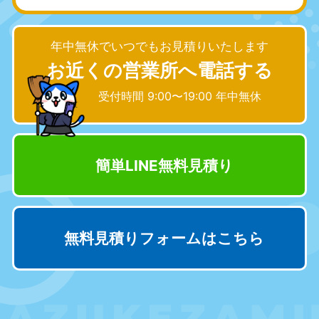
愛知県
岐阜県
050-1881-5255
050-1881-5259
9:00〜19:00 年中無休
9:00〜19:00 年中無休
年中無休でいつでもお見積りいたします
お近くの営業所へ電話する
静岡県
長野県
050-1881-5256
050-1881-5260
受付時間 9:00〜19:00 年中無休
9:00〜19:00 年中無休
9:00〜19:00 年中無休
福井県
石川県
050-1881-5258
050-1881-5261
簡単LINE無料見積り
9:00〜19:00 年中無休
9:00〜19:00 年中無休
富山県
山梨県
050-1881-5262
050-1881-5257
9:00〜19:00 年中無休
9:00〜19:00 年中無休
無料見積りフォームはこちら
新潟県
050-1881-5263
9:00〜19:00 年中無休