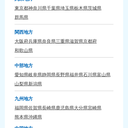
九州・沖縄
東京都
神奈川県
千葉県
埼玉県
栃木県
茨城県
福岡県
佐賀県
群馬県
050-1880-9895
050-1880-9894
9:00〜19:00 年中無休
9:00〜19:00 年中無休
関西地方
長崎県
鹿児島県
大阪府
兵庫県
奈良県
三重県
滋賀県
京都府
050-1880-9891
050-1880-9889
和歌山県
9:00〜19:00 年中無休
9:00〜19:00 年中無休
中部地方
大分県
宮崎県
050-1880-9893
050-1880-9890
愛知県
岐阜県
静岡県
長野県
福井県
石川県
富山県
9:00〜19:00 年中無休
9:00〜19:00 年中無休
山梨県
新潟県
熊本県
沖縄県
050-1880-9892
050-1880-9887
九州地方
9:00〜19:00 年中無休
9:00〜19:00 年中無休
福岡県
佐賀県
長崎県
鹿児島県
大分県
宮崎県
熊本県
沖縄県