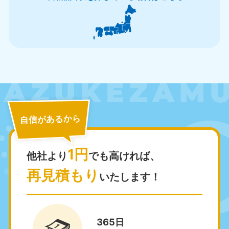
北海道・東北
北海道
青森県
050-1881-5277
050-1881-5276
9:00〜19:00 年中無休
9:00〜19:00 年中無休
岩手県
秋田県
自信があるから
050-1881-5274
050-1881-5275
9:00〜19:00 年中無休
9:00〜19:00 年中無休
1円
他社より
でも高ければ、
山形県
宮城県
050-1881-5273
050-1881-5272
再見積もり
いたします！
9:00〜19:00 年中無休
9:00〜19:00 年中無休
福島県
050-1881-5271
365日
9:00〜19:00 年中無休