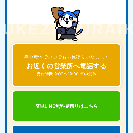
年中無休でいつでもお見積りいたします
お近くの営業所へ電話する
受付時間 9:00〜19:00 年中無休
簡単LINE無料見積りは
こちら