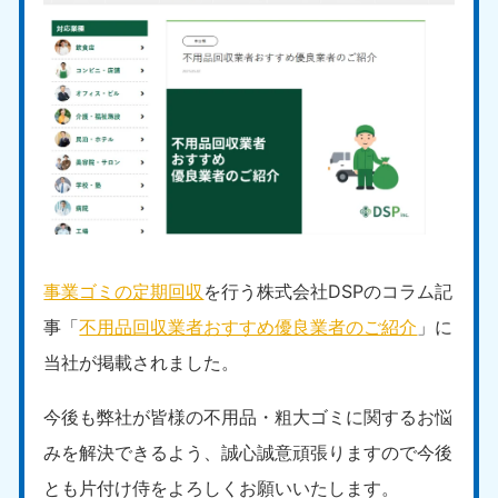
事業ゴミの定期回収
を行う株式会社DSPのコラム記
事「
不用品回収業者おすすめ優良業者のご紹介
」に
当社が掲載されました。
今後も弊社が皆様の不用品・粗大ゴミに関するお悩
みを解決できるよう、誠心誠意頑張りますので今後
とも片付け侍をよろしくお願いいたします。