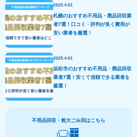
2025.4.01
札幌のおすすめ不用品・廃品回収業
者7選！口コミ・評判が良く費用が
安い業者を厳選！
2025.4.01
浜松市のおすすめ不用品・廃品回収
業者7選！安くて信頼できる業者を
厳選！
不用品回収・粗大ごみ回はこちら