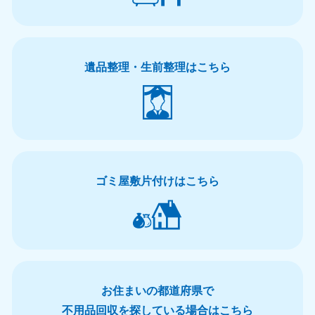
遺品整理・生前整理はこちら
ゴミ屋敷片付けはこちら
お住まいの都道府県で
不用品回収を探している場合はこちら