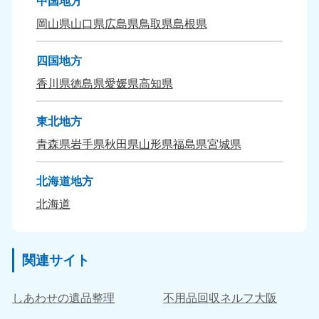
中国地方
岡山県
山口県
広島県
鳥取県
島根県
四国地方
香川県
徳島県
愛媛県
高知県
東北地方
青森県
岩手県
秋田県
山形県
福島県
宮城県
北海道地方
北海道
関連サイト
しあわせの遺品整理
不用品回収ネルフ大阪