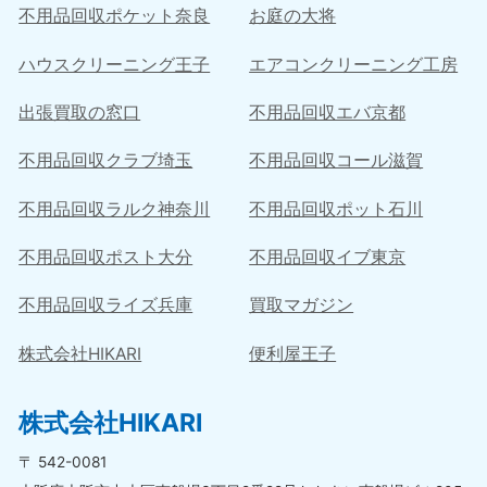
不用品回収ポケット奈良
お庭の大将
ハウスクリーニング王子
エアコンクリーニング工房
出張買取の窓口
不用品回収エバ京都
不用品回収クラブ埼玉
不用品回収コール滋賀
不用品回収ラルク神奈川
不用品回収ポット石川
不用品回収ポスト大分
不用品回収イブ東京
不用品回収ライズ兵庫
買取マガジン
株式会社HIKARI
便利屋王子
株式会社HIKARI
〒 542-0081