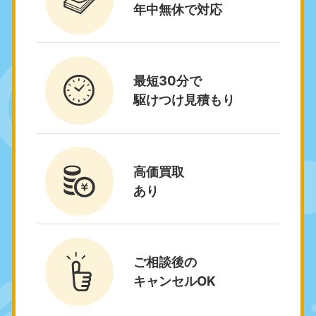
年中無休で対応
関東
東京都
神奈川県
050-1881-5265
050-1881-5264
最短30分で
9:00〜19:00 年中無休
9:00〜19:00 年中無休
駆けつけ見積もり
千葉県
埼玉県
050-1881-5268
050-1881-5266
9:00〜19:00 年中無休
9:00〜19:00 年中無休
高価買取
栃木県
茨城県
あり
050-1881-5270
050-1881-5269
9:00〜19:00 年中無休
9:00〜19:00 年中無休
群馬県
050-1881-5267
ご相談後の
9:00〜19:00 年中無休
キャンセルOK
中部