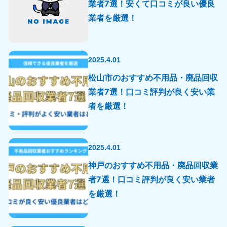
業者7選！安くて口コミが良い優良
業者を厳選！
2025.4.01
松山市のおすすめ不用品・廃品回収
業者7選！口コミ評判が良く安い業
者を厳選！
2025.4.01
神戸のおすすめ不用品・廃品回収業
者7選！口コミ評判が良く安い業者
を厳選！