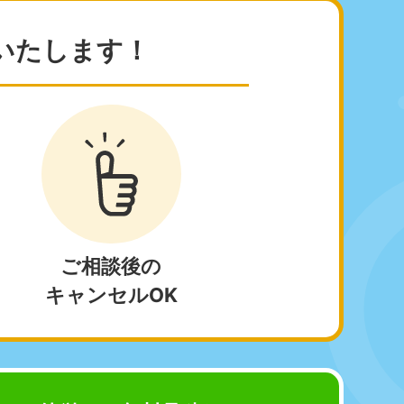
81-5266
〜19:00 年中無休
いたします！
野県
81-5260
〜19:00 年中無休
梨県
ご相談後の
81-5257
キャンセルOK
〜19:00 年中無休