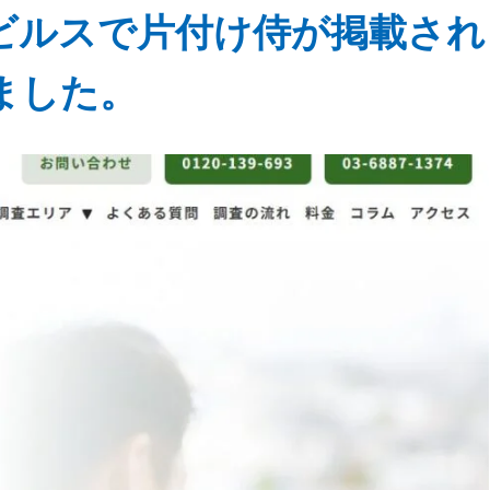
s-ビルスで片付け侍が掲載され
ました。