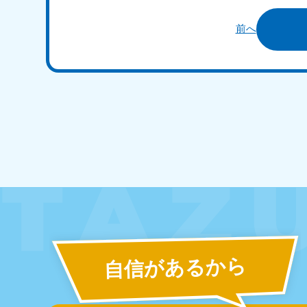
前へ
北海道
050-1881-5277
050-1
受付時間
9:00〜19:00 年中無休
受付時間
9:0
山形県
050-1881-5273
050-1
受付時間
9:00〜19:00 年中無休
受付時間
9:0
自信があるから
東京都
神