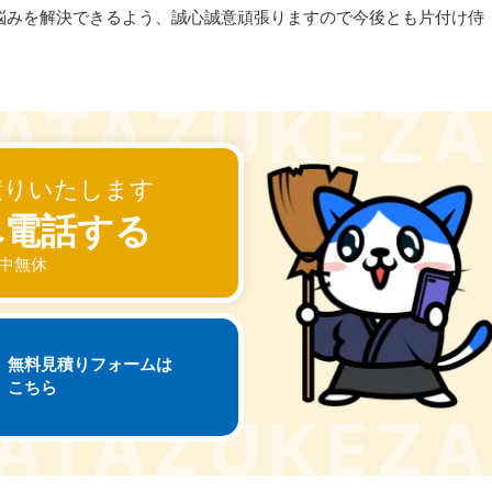
悩みを解決できるよう、誠心誠意頑張りますので今後とも片付け侍
積りいたします
へ電話する
 年中無休
無料見積りフォームは
こちら