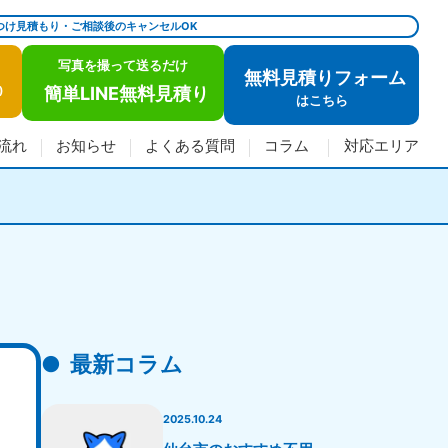
つけ見積もり・ご相談後のキャンセルOK
写真を撮って送るだけ
無料見積りフォーム
簡単LINE無料見積り
)
は
こちら
流れ
お知らせ
よくある質問
コラム
対応エリア
最新コラム
2025.10.24