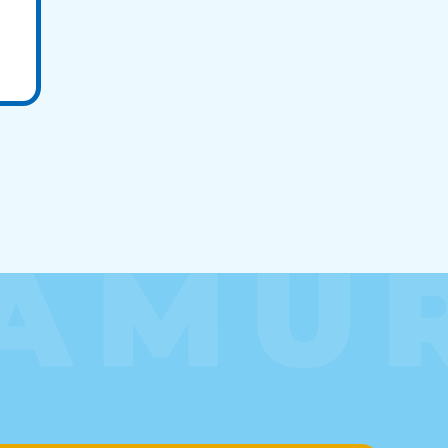
田県
81-5275
〜19:00 年中無休
玉県