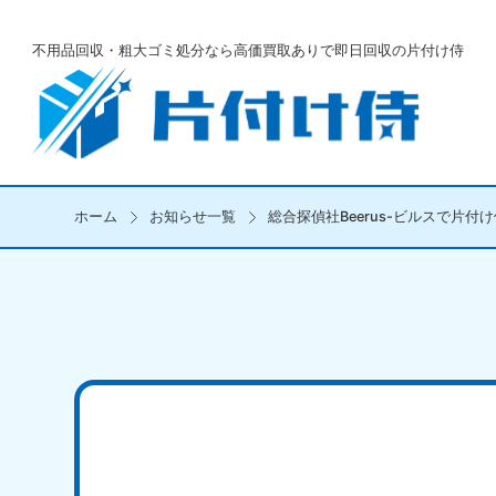
不用品回収・粗大ゴミ処分なら
高価買取ありで即日回収の片付け侍
ホーム
お知らせ一覧
総合探偵社Beerus-ビルスで片