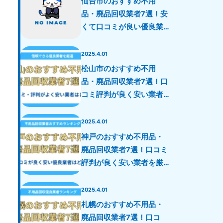
仙台市のおすすめ不用
品・廃品回収業者7選！安
くて口コミが良い優良業
者を厳選！
2025.4.01
松山市のおすすめ不用
品・廃品回収業者7選！口
コミ評判が良く安い業者
を厳選！
2025.4.01
神戸のおすすめ不用品・
廃品回収業者7選！口コミ
評判が良く安い業者を厳
選！
2025.4.01
札幌のおすすめ不用品・
廃品回収業者7選！口コ