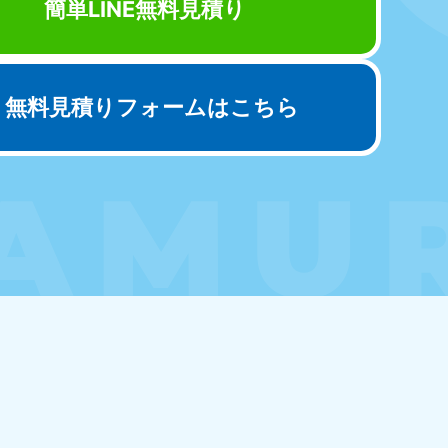
簡単LINE無料見積り
重県
81-5254
〜19:00 年中無休
無料見積りフォームはこちら
取県
81-5156
〜19:00 年中無休