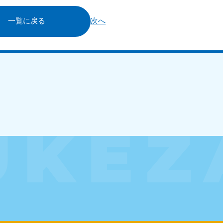
一覧に戻る
次へ
北海道・東北
青森県
岩手県
秋
881-5276
050-1881-5274
050-18
0〜19:00 年中無休
受付時間
9:00〜19:00 年中無休
受付時間
9:00
宮城県
福島県
881-5272
050-1881-5271
0〜19:00 年中無休
受付時間
9:00〜19:00 年中無休
関東
奈川県
千葉県
埼