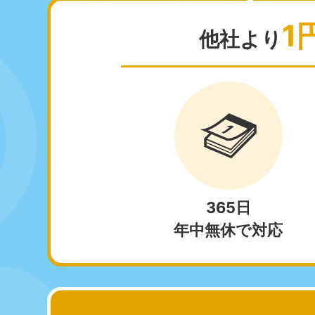
050-1881-5265
050-1
受付時間
9:00〜19:00 年中無休
受付時間
9:0
1
他社より
栃木県
050-1881-5270
050-1
受付時間
9:00〜19:00 年中無休
受付時間
9:0
愛知県
050-1881-5255
050-1
受付時間
9:00〜19:00 年中無休
受付時間
9:0
福井県
365日
050-1881-5258
050-1
年中無休で対応
受付時間
9:00〜19:00 年中無休
受付時間
9:0
新潟県
050-1881-5263
受付時間
9:00〜19:00 年中無休