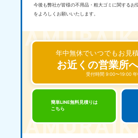
今後も弊社が皆様の不用品・粗大ゴミに関するお
をよろしくお願いいたします。
年中無休でいつでもお見
お近くの営業所
受付時間 9:00〜19:00
簡単LINE無料見積りは
こちら