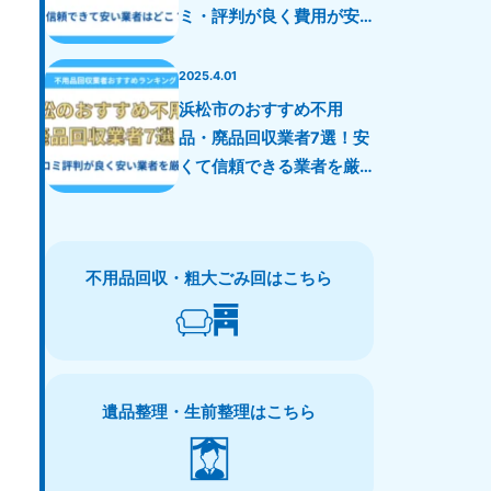
ミ・評判が良く費用が安
い業者を厳選！
2025.4.01
浜松市のおすすめ不用
品・廃品回収業者7選！安
くて信頼できる業者を厳
選！
不用品回収・粗大ごみ回はこちら
遺品整理・生前整理はこちら