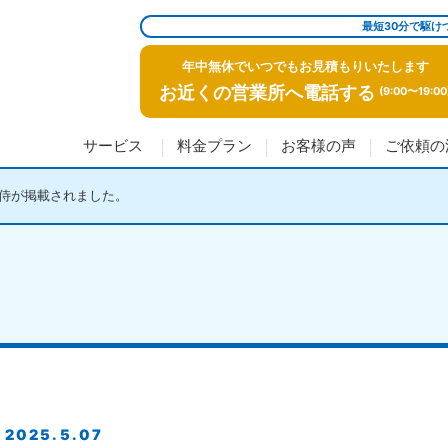
最短30分で駆け
年中無休でいつでもお見積もりいたします
お近くの営業所へ電話する
(9:00〜19:00
サービス
料金プラン
お客様の声
ご依頼の
付け侍が掲載されました。
2025.5.07