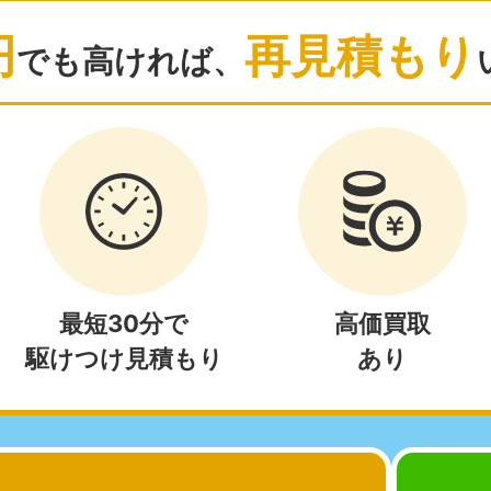
881-5264
050-1881-5268
050-18
0〜19:00 年中無休
受付時間
9:00〜19:00 年中無休
受付時間
9:00
円
再見積もり
でも高ければ、
茨城県
群馬県
881-5269
050-1881-5267
0〜19:00 年中無休
受付時間
9:00〜19:00 年中無休
中部
岐阜県
静岡県
長
881-5259
050-1881-5256
050-18
0〜19:00 年中無休
受付時間
9:00〜19:00 年中無休
受付時間
9:00
石川県
富山県
山
最短30分で
高価買取
881-5261
050-1881-5262
050-18
駆けつけ見積もり
あり
0〜19:00 年中無休
受付時間
9:00〜19:00 年中無休
受付時間
9:00