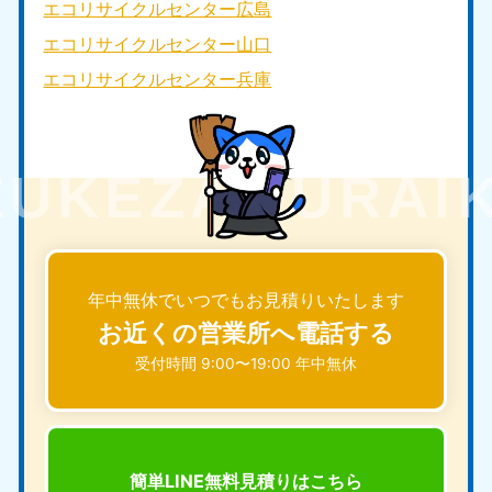
エコリサイクルセンター広島
エコリサイクルセンター山口
エコリサイクルセンター兵庫
年中無休でいつでもお見積りいたします
お近くの営業所へ電話する
受付時間 9:00〜19:00 年中無休
簡単LINE無料見積りは
こちら