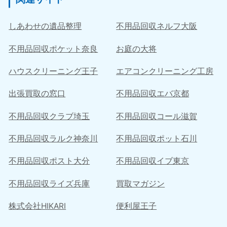
しあわせの遺品整理
不用品回収ネルフ大阪
不用品回収ポケット奈良
お庭の大将
ハウスクリーニング王子
エアコンクリーニング工房
出張買取の窓口
不用品回収エバ京都
不用品回収クラブ埼玉
不用品回収コール滋賀
不用品回収ラルク神奈川
不用品回収ポット石川
不用品回収ポスト大分
不用品回収イブ東京
不用品回収ライズ兵庫
買取マガジン
株式会社HIKARI
便利屋王子