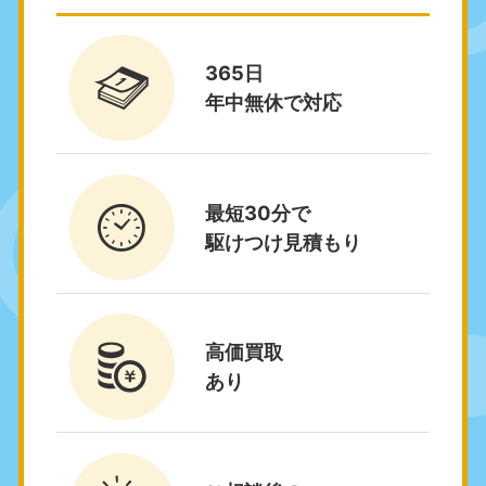
050-1881-5271
9:00〜19:00 年中無休
365日
関東
年中無休で対応
東京都
神奈川県
050-1881-5265
050-1881-5264
9:00〜19:00 年中無休
9:00〜19:00 年中無休
最短30分で
千葉県
埼玉県
駆けつけ見積もり
050-1881-5268
050-1881-5266
9:00〜19:00 年中無休
9:00〜19:00 年中無休
栃木県
茨城県
050-1881-5270
050-1881-5269
高価買取
9:00〜19:00 年中無休
9:00〜19:00 年中無休
あり
群馬県
050-1881-5267
9:00〜19:00 年中無休