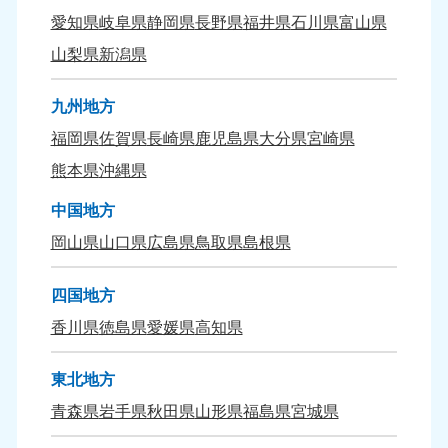
9:00〜19:00 年中無休
9:00〜19:00 年中無休
愛知県
岐阜県
静岡県
長野県
福井県
石川県
富山県
山梨県
新潟県
九州地方
福岡県
佐賀県
長崎県
鹿児島県
大分県
宮崎県
熊本県
沖縄県
中国地方
岡山県
山口県
広島県
鳥取県
島根県
四国地方
香川県
徳島県
愛媛県
高知県
東北地方
青森県
岩手県
秋田県
山形県
福島県
宮城県