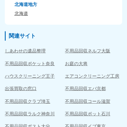
北海道地方
北海道
関連サイト
しあわせの遺品整理
不用品回収ネルフ大阪
不用品回収ポケット奈良
お庭の大将
ハウスクリーニング王子
エアコンクリーニング工房
出張買取の窓口
不用品回収エバ京都
不用品回収クラブ埼玉
不用品回収コール滋賀
不用品回収ラルク神奈川
不用品回収ポット石川
不用品回収ポスト大分
不用品回収イブ東京