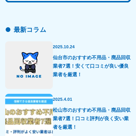
最新コラム
2025.10.24
仙台市のおすすめ不用品・廃品回収
業者7選！安くて口コミが良い優良
業者を厳選！
2025.4.01
松山市のおすすめ不用品・廃品回収
業者7選！口コミ評判が良く安い業
者を厳選！