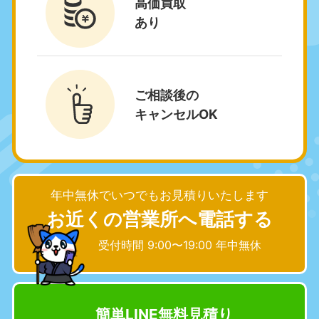
高価買取
050-1881-5267
あり
9:00〜19:00 年中無休
中部
愛知県
岐阜県
ご相談後の
050-1881-5255
050-1881-5259
キャンセルOK
9:00〜19:00 年中無休
9:00〜19:00 年中無休
静岡県
長野県
050-1881-5256
050-1881-5260
9:00〜19:00 年中無休
9:00〜19:00 年中無休
年中無休でいつでもお見積りいたします
福井県
石川県
お近くの営業所へ電話する
050-1881-5258
050-1881-5261
9:00〜19:00 年中無休
9:00〜19:00 年中無休
受付時間 9:00〜19:00 年中無休
富山県
山梨県
050-1881-5262
050-1881-5257
9:00〜19:00 年中無休
9:00〜19:00 年中無休
簡単LINE無料見積り