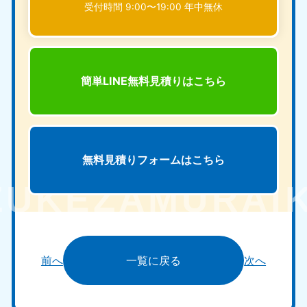
受付時間 9:00〜19:00 年中無休
簡単LINE無料見積りは
こちら
無料見積りフォームは
こちら
前へ
一覧に戻る
次へ