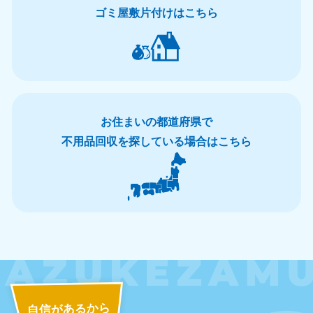
ゴミ屋敷片付けはこちら
お住まいの都道府県で
北海道・東北
不用品回収を探している場合はこちら
北海道
青森県
050-1881-5277
050-1881-5276
9:00〜19:00 年中無休
9:00〜19:00 年中無休
岩手県
秋田県
050-1881-5274
050-1881-5275
9:00〜19:00 年中無休
9:00〜19:00 年中無休
山形県
宮城県
050-1881-5273
050-1881-5272
自信があるから