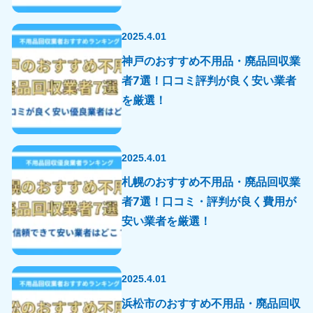
2025.4.01
神戸のおすすめ不用品・廃品回収業
者7選！口コミ評判が良く安い業者
を厳選！
2025.4.01
札幌のおすすめ不用品・廃品回収業
者7選！口コミ・評判が良く費用が
安い業者を厳選！
2025.4.01
浜松市のおすすめ不用品・廃品回収