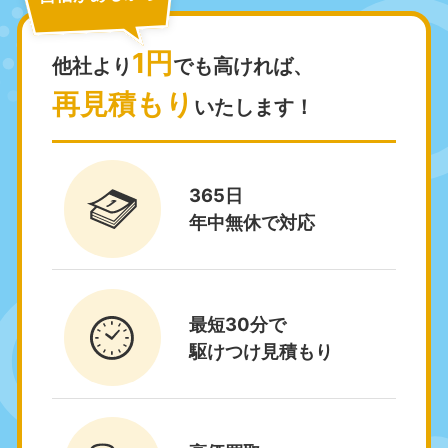
9:00〜19:00 年中無休
9:00〜19:00 年中無休
1円
福島県
他社より
でも高ければ、
050-1881-5271
再見積もり
9:00〜19:00 年中無休
いたします！
関東
東京都
神奈川県
365日
050-1881-5265
050-1881-5264
年中無休で対応
9:00〜19:00 年中無休
9:00〜19:00 年中無休
千葉県
埼玉県
050-1881-5268
050-1881-5266
9:00〜19:00 年中無休
9:00〜19:00 年中無休
最短30分で
駆けつけ見積もり
栃木県
茨城県
050-1881-5270
050-1881-5269
9:00〜19:00 年中無休
9:00〜19:00 年中無休
群馬県