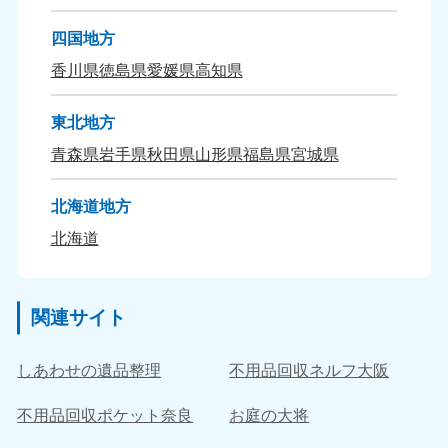
四国地方
香川県
徳島県
愛媛県
高知県
東北地方
青森県
岩手県
秋田県
山形県
福島県
宮城県
北海道地方
北海道
関連サイト
しあわせの遺品整理
不用品回収ネルフ大阪
不用品回収ポケット奈良
お庭の大将