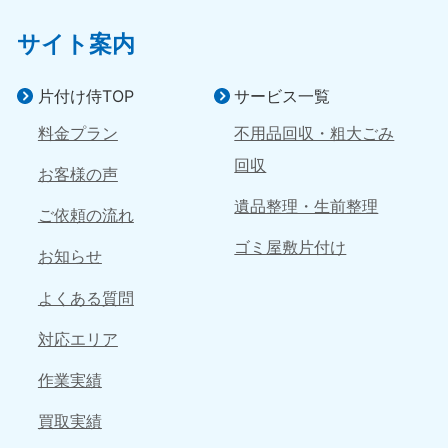
サイト案内
香川県
徳島県
050-1880-9899
050-1880-9898
9:00〜19:00 年中無休
9:00〜19:00 年中無休
片付け侍TOP
サービス一覧
愛媛県
高知県
料金プラン
不用品回収・粗大ごみ
050-1880-9896
050-1880-9897
回収
9:00〜19:00 年中無休
9:00〜19:00 年中無休
お客様の声
遺品整理・生前整理
九州・沖縄
ご依頼の流れ
ゴミ屋敷片付け
福岡県
佐賀県
お知らせ
050-1880-9895
050-1880-9894
9:00〜19:00 年中無休
9:00〜19:00 年中無休
よくある質問
対応エリア
長崎県
鹿児島県
050-1880-9891
050-1880-9889
作業実績
9:00〜19:00 年中無休
9:00〜19:00 年中無休
買取実績
大分県
宮崎県