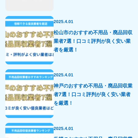
2025.4.01
松山市のおすすめ不用品・廃品回収
業者7選！口コミ評判が良く安い業
者を厳選！
2025.4.01
神戸のおすすめ不用品・廃品回収業
者7選！口コミ評判が良く安い業者
を厳選！
2025.4.01