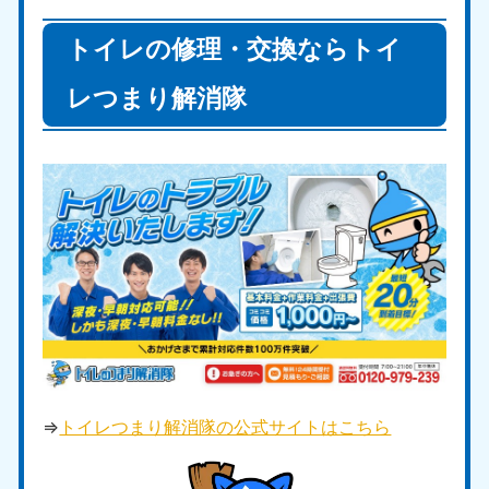
トイレの修理・交換ならトイ
レつまり解消隊
⇒
トイレつまり解消隊の公式サイトはこちら