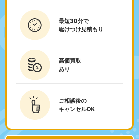
富山県
山梨県
050-1881-5262
050-1881-5257
最短30分で
9:00〜19:00 年中無休
9:00〜19:00 年中無休
駆けつけ見積もり
新潟県
050-1881-5263
9:00〜19:00 年中無休
高価買取
近畿
あり
大阪府
兵庫県
050-1881-5250
050-1881-5251
9:00〜19:00 年中無休
9:00〜19:00 年中無休
ご相談後の
奈良県
三重県
キャンセルOK
050-1881-5249
050-1881-5254
9:00〜19:00 年中無休
9:00〜19:00 年中無休
滋賀県
京都府
050-1881-5253
050-1881-5252