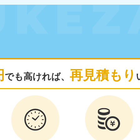
北海道・東北
青森県
岩手県
秋
881-5276
050-1881-5274
050-18
0〜19:00 年中無休
受付時間
9:00〜19:00 年中無休
受付時間
9:00
宮城県
福島県
881-5272
050-1881-5271
0〜19:00 年中無休
受付時間
9:00〜19:00 年中無休
円
再見積もり
でも高ければ、
関東
奈川県
千葉県
埼
881-5264
050-1881-5268
050-18
0〜19:00 年中無休
受付時間
9:00〜19:00 年中無休
受付時間
9:00
茨城県
群馬県
881-5269
050-1881-5267
0〜19:00 年中無休
受付時間
9:00〜19:00 年中無休