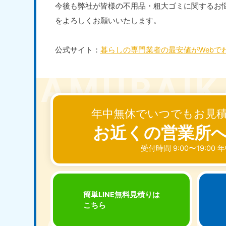
今後も弊社が皆様の不用品・粗大ゴミに関するお
をよろしくお願いいたします。
公式サイト：
暮らしの専門業者の最安値がWebで
年中無休でいつでもお見
お近くの営業所
受付時間 9:00〜19:00
簡単LINE無料見積りは
こちら