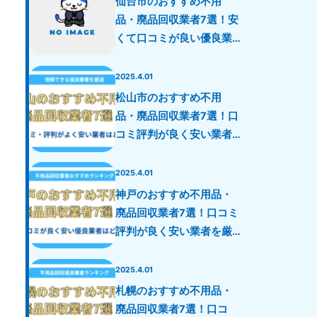
仙台市のおすすめ不用
品・廃品回収業者7選！安
くて口コミが良い優良業
者を厳選！
2025.4.01
松山市のおすすめ不用
品・廃品回収業者7選！口
コミ評判が良く安い業者
を厳選！
2025.4.01
神戸のおすすめ不用品・
廃品回収業者7選！口コミ
評判が良く安い業者を厳
選！
2025.4.01
札幌のおすすめ不用品・
廃品回収業者7選！口コ