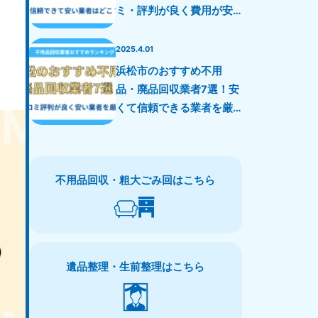
ミ・評判が良く費用が安
い業者を厳選！
2025.4.01
浜松市のおすすめ不用
品・廃品回収業者7選！安
くて信頼できる業者を厳
選！
不用品回収・粗大ごみ回はこちら
遺品整理・生前整理はこちら