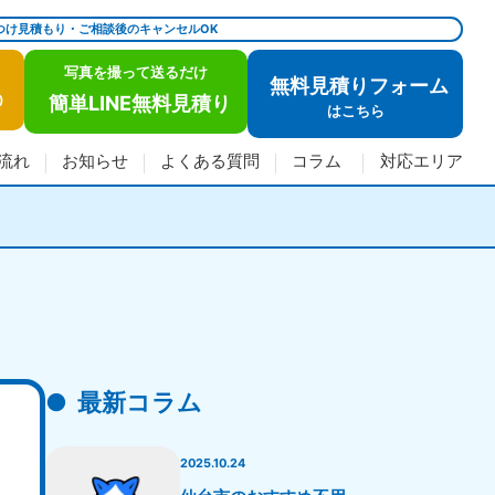
つけ見積もり・ご相談後のキャンセルOK
写真を撮って送るだけ
無料見積りフォーム
簡単LINE無料見積り
)
は
こちら
流れ
お知らせ
よくある質問
コラム
対応エリア
最新コラム
2025.10.24