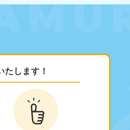
田県
81-5275
〜19:00 年中無休
いたします！
玉県
81-5266
〜19:00 年中無休