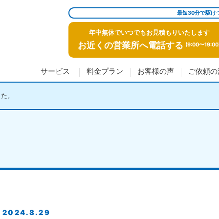
最短30分で駆け
年中無休でいつでもお見積もりいたします
お近くの営業所へ電話する
(9:00〜19:00
サービス
料金プラン
お客様の声
ご依頼の
した。
2024.8.29