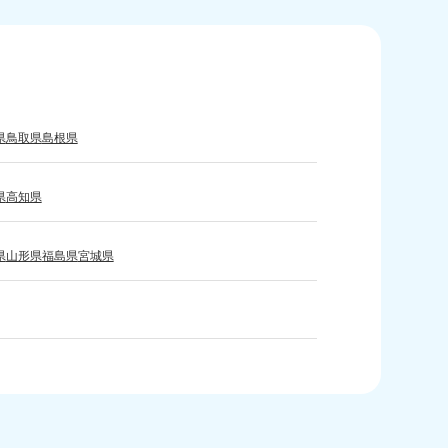
島県
80-
県
鳥取県
島根県
〜19:00 年中無休
県
高知県
縄県
80-9887
〜19:00 年中無休
県
山形県
福島県
宮城県