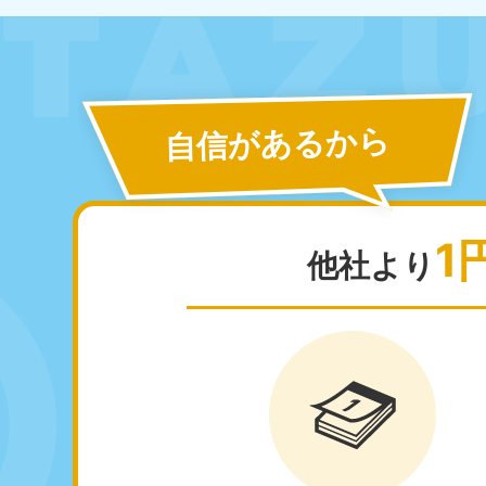
北海道
050-1881-5277
050-1
受付時間
9:00〜19:00 年中無休
受付時間
9:0
自信があるから
山形県
050-1881-5273
050-1
受付時間
9:00〜19:00 年中無休
受付時間
9:0
1
他社より
東京都
神
050-1881-5265
050-1
受付時間
9:00〜19:00 年中無休
受付時間
9:0
栃木県
050-1881-5270
050-1
受付時間
9:00〜19:00 年中無休
受付時間
9:0