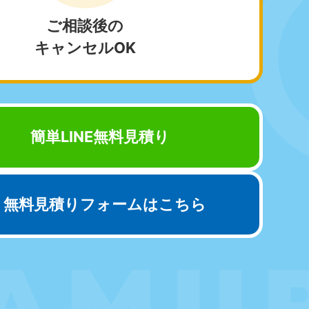
ご相談後の
キャンセルOK
野県
81-5260
〜19:00 年中無休
梨県
81-5257
簡単LINE無料見積り
〜19:00 年中無休
無料見積りフォームはこちら
重県
81-5254
〜19:00 年中無休