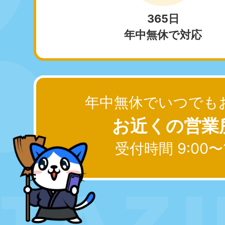
365日
年中無休で対応
愛知県
050-1881-5255
050-1
受付時間
9:00〜19:00 年中無休
受付時間
9:0
福井県
050-1881-5258
050-1
年中無休でいつでも
受付時間
9:00〜19:00 年中無休
受付時間
9:0
お近くの営業
新潟県
050-1881-5263
受付時間
9:00〜19:00 年中無休
受付時間 9:00〜
大阪府
050-1881-5250
050-1
受付時間
9:00〜19:00 年中無休
受付時間
9:0