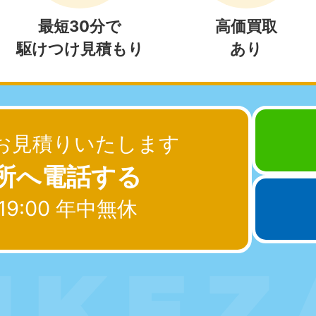
中部
最短30分で
高価買取
駆けつけ見積もり
あり
岐阜県
静岡県
長
881-5259
050-1881-5256
050-18
0〜19:00 年中無休
受付時間
9:00〜19:00 年中無休
受付時間
9:00
石川県
富山県
山
881-5261
050-1881-5262
050-18
お見積りいたします
0〜19:00 年中無休
受付時間
9:00〜19:00 年中無休
受付時間
9:00
所へ電話する
19:00 年中無休
近畿
兵庫県
奈良県
三
881-5251
050-1881-5249
050-18
0〜19:00 年中無休
受付時間
9:00〜19:00 年中無休
受付時間
9:00