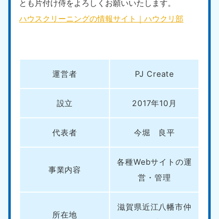
とも片付け侍をよろしくお願いいたします。
ハウスクリーニングの情報サイト｜ハウクリ部
運営者
PJ Create
設立
2017年10月
代表者
今堀 良平
各種Webサイトの運
事業内容
営・管理
滋賀県近江八幡市仲
所在地