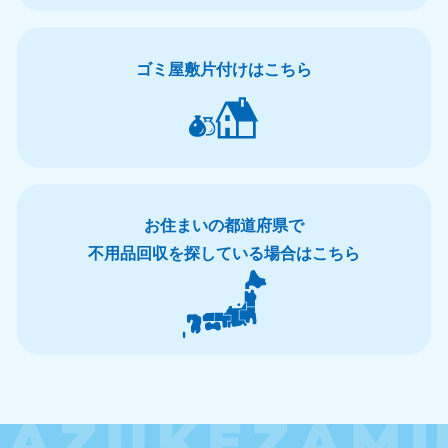
北海道
青森県
050-1881-5277
050-1881-5276
ゴミ屋敷片付けはこちら
9:00〜19:00 年中無休
9:00〜19:00 年中無休
岩手県
秋田県
050-1881-5274
050-1881-5275
9:00〜19:00 年中無休
9:00〜19:00 年中無休
山形県
宮城県
お住まいの都道府県で
050-1881-5273
050-1881-5272
不用品回収を探している場合はこちら
9:00〜19:00 年中無休
9:00〜19:00 年中無休
福島県
050-1881-5271
9:00〜19:00 年中無休
関東
東京都
神奈川県