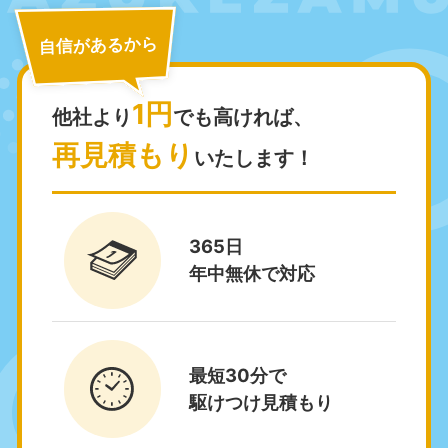
050-1881-5265
050-1881-5264
9:00〜19:00 年中無休
9:00〜19:00 年中無休
自信があるから
千葉県
埼玉県
050-1881-5268
050-1881-5266
1円
9:00〜19:00 年中無休
9:00〜19:00 年中無休
他社より
でも高ければ、
再見積もり
いたします！
栃木県
茨城県
050-1881-5270
050-1881-5269
9:00〜19:00 年中無休
9:00〜19:00 年中無休
365日
群馬県
050-1881-5267
年中無休で対応
9:00〜19:00 年中無休
中部
愛知県
岐阜県
最短30分で
050-1881-5255
050-1881-5259
駆けつけ見積もり
9:00〜19:00 年中無休
9:00〜19:00 年中無休