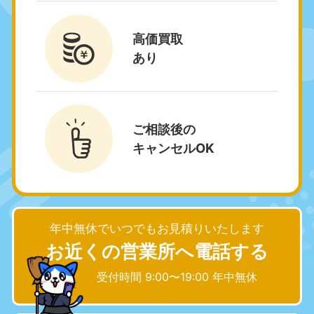
静岡県
長野県
050-1881-5256
050-1881-5260
高価買取
9:00〜19:00 年中無休
9:00〜19:00 年中無休
あり
福井県
石川県
050-1881-5258
050-1881-5261
9:00〜19:00 年中無休
9:00〜19:00 年中無休
ご相談後の
富山県
山梨県
050-1881-5262
050-1881-5257
キャンセルOK
9:00〜19:00 年中無休
9:00〜19:00 年中無休
新潟県
050-1881-5263
9:00〜19:00 年中無休
年中無休でいつでもお見積りいたします
お近くの営業所へ電話する
近畿
受付時間 9:00〜19:00 年中無休
大阪府
兵庫県
050-1881-5250
050-1881-5251
9:00〜19:00 年中無休
9:00〜19:00 年中無休