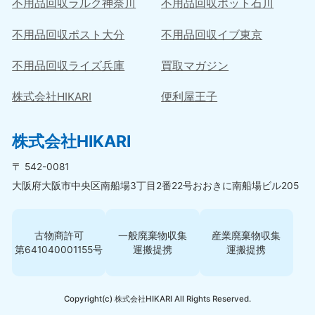
不用品回収ラルク神奈川
不用品回収ポット石川
不用品回収ポスト大分
不用品回収イブ東京
不用品回収ライズ兵庫
買取マガジン
株式会社HIKARI
便利屋王子
株式会社HIKARI
〒 542-0081
大阪府大阪市中央区南船場3丁目2番22号おおきに南船場ビル205
古物商許可
一般廃棄物収集
産業廃棄物収集
第641040001155号
運搬提携
運搬提携
Copyright(c) 株式会社HIKARI All Rights Reserved.