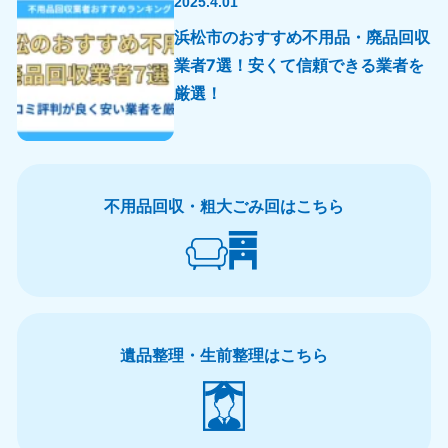
2025.4.01
浜松市のおすすめ不用品・廃品回収
業者7選！安くて信頼できる業者を
厳選！
不用品回収・粗大ごみ回はこちら
遺品整理・生前整理はこちら
北海道・東北