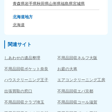
青森県
岩手県
秋田県
山形県
福島県
宮城県
北海道地方
北海道
関連サイト
しあわせの遺品整理
不用品回収ネルフ大阪
不用品回収ポケット奈良
お庭の大将
ハウスクリーニング王子
エアコンクリーニング工房
出張買取の窓口
不用品回収エバ京都
不用品回収クラブ埼玉
不用品回収コール滋賀