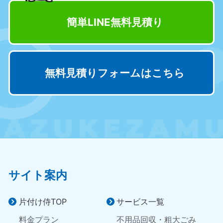
奈良県
三重県
簡単LINE無料見積り
050-1881-5249
050-1881-5254
9:00〜19:00 年中無休
9:00〜19:00 年中無休
滋賀県
京都府
無料見積りフォームはこちら
050-1881-5253
050-1881-5252
9:00〜19:00 年中無休
9:00〜19:00 年中無休
和歌山県
050-1881-5248
9:00〜19:00 年中無休
中国
岡山県
山口県
サイト案内
050-1881-5146
050-1880-9900
9:00〜19:00 年中無休
9:00〜19:00 年中無休
片付け侍TOP
サービス一覧
広島県
鳥取県
料金プラン
不用品回収・粗大ごみ