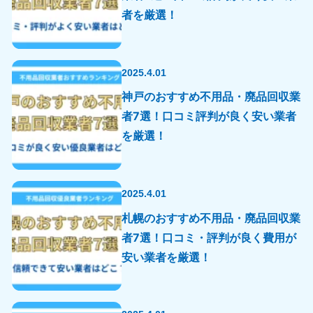
者を厳選！
2025.4.01
神戸のおすすめ不用品・廃品回収業
者7選！口コミ評判が良く安い業者
を厳選！
2025.4.01
札幌のおすすめ不用品・廃品回収業
者7選！口コミ・評判が良く費用が
安い業者を厳選！