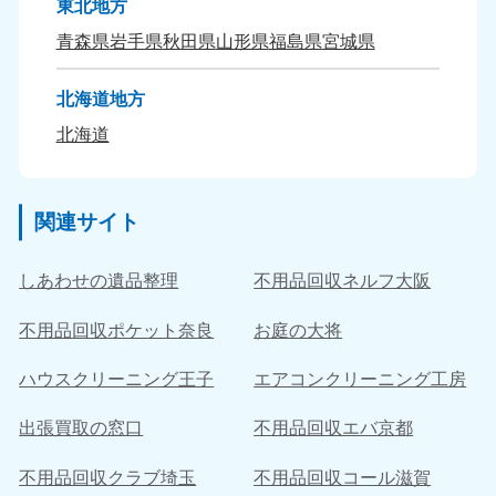
東北地方
青森県
岩手県
秋田県
山形県
福島県
宮城県
北海道地方
北海道
関連サイト
しあわせの遺品整理
不用品回収ネルフ大阪
不用品回収ポケット奈良
お庭の大将
ハウスクリーニング王子
エアコンクリーニング工房
出張買取の窓口
不用品回収エバ京都
不用品回収クラブ埼玉
不用品回収コール滋賀