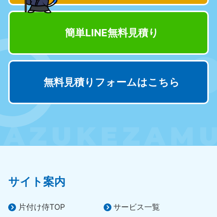
9:00〜19:00 年中無休
9:00〜19:00 年中無休
奈良県
三重県
簡単LINE無料見積り
050-1881-5249
050-1881-5254
9:00〜19:00 年中無休
9:00〜19:00 年中無休
滋賀県
京都府
050-1881-5253
050-1881-5252
無料見積りフォームはこちら
9:00〜19:00 年中無休
9:00〜19:00 年中無休
和歌山県
050-1881-5248
9:00〜19:00 年中無休
中国
岡山県
山口県
サイト案内
050-1881-5146
050-1880-9900
9:00〜19:00 年中無休
9:00〜19:00 年中無休
片付け侍TOP
サービス一覧
広島県
鳥取県