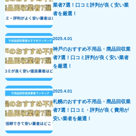
業者7選！口コミ評判が良く安い業
者を厳選！
2025.4.01
神戸のおすすめ不用品・廃品回収業
者7選！口コミ評判が良く安い業者
を厳選！
2025.4.01
札幌のおすすめ不用品・廃品回収業
者7選！口コミ・評判が良く費用が
安い業者を厳選！