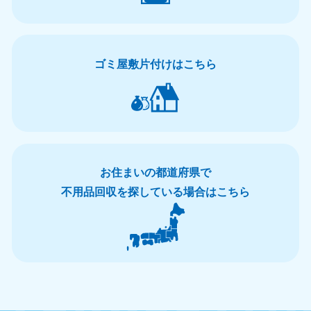
北海道・東北
北海道
青森県
050-1881-5277
050-1881-5276
ゴミ屋敷片付けはこちら
9:00〜19:00 年中無休
9:00〜19:00 年中無休
岩手県
秋田県
050-1881-5274
050-1881-5275
9:00〜19:00 年中無休
9:00〜19:00 年中無休
山形県
宮城県
お住まいの都道府県で
050-1881-5273
050-1881-5272
9:00〜19:00 年中無休
9:00〜19:00 年中無休
不用品回収を探している場合はこちら
福島県
050-1881-5271
9:00〜19:00 年中無休
関東
東京都
神奈川県