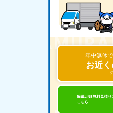
東京都
神
050-1881-5265
050-1
受付時間
9:00〜19:00 年中無休
受付時間
9:0
栃木県
050-1881-5270
050-1
受付時間
9:00〜19:00 年中無休
受付時間
9:0
年中無休
愛知県
お近く
050-1881-5255
050-1
受付時間
9:00〜19:00 年中無休
受付時間
9:0
受
福井県
050-1881-5258
050-1
受付時間
9:00〜19:00 年中無休
受付時間
9:0
簡単LINE無料見積り
こちら
新潟県
050-1881-5263