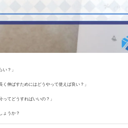
らい？」
長く伸ばすためにはどうやって使えば良い？」
分ってどうすればいいの？」
しょうか？