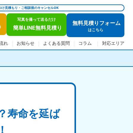
つけ見積もり・ご相談後のキャンセルOK
写真を撮って送るだけ
無料見積りフォーム
簡単LINE無料見積り
)
は
こちら
流れ
お知らせ
よくある質問
コラム
対応エリア
？寿命を延ば
！