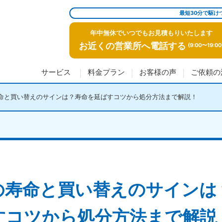
最短30分で駆け
年中無休でいつでもお見積もりいたします
お近くの営業所へ電話する
(9:00〜19:00
サービス
料金プラン
お客様の声
ご依頼の
命と買い替えのサインは？寿命を延ばすコツから処分方法まで解説！
の寿命と買い替えのサインは
すコツから処分方法まで解説