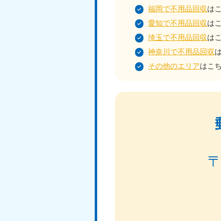
福岡で不用品回収
は
愛知で不用品回収
は
埼玉で不用品回収
は
神奈川で不用品回収
その他のエリア
はこ
北海道
050-1881-5277
050-1
受付時間
9:00〜19:00 年中無休
受付時間
9:0
山形県
050-1881-5273
050-1
受付時間
9:00〜19:00 年中無休
受付時間
9:0