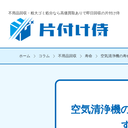
不用品回収・粗大ゴミ処分なら
高価買取ありで即日回収の片付け侍
ホーム
コラム
不用品回収
寿命
空気清浄機の寿
空気清浄機