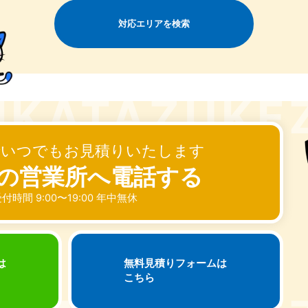
奈川県
千葉県
埼
対応エリアを検索
881-5264
050-1881-5268
050-18
0〜19:00 年中無休
受付時間
9:00〜19:00 年中無休
受付時間
9:00
茨城県
群馬県
881-5269
050-1881-5267
0〜19:00 年中無休
受付時間
9:00〜19:00 年中無休
中部
でいつでもお見積りいたします
岐阜県
静岡県
長
の営業所へ電話する
881-5259
050-1881-5256
050-18
0〜19:00 年中無休
受付時間
9:00〜19:00 年中無休
受付時間
9:00
付時間 9:00〜19:00 年中無休
石川県
富山県
山
881-5261
050-1881-5262
050-18
0〜19:00 年中無休
受付時間
9:00〜19:00 年中無休
受付時間
9:00
は
無料見積りフォームは
こちら