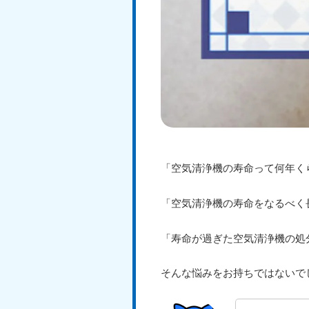
「空気清浄機の寿命って何年く
「空気清浄機の寿命をなるべく
「寿命が過ぎた空気清浄機の処
そんな悩みをお持ちではないで