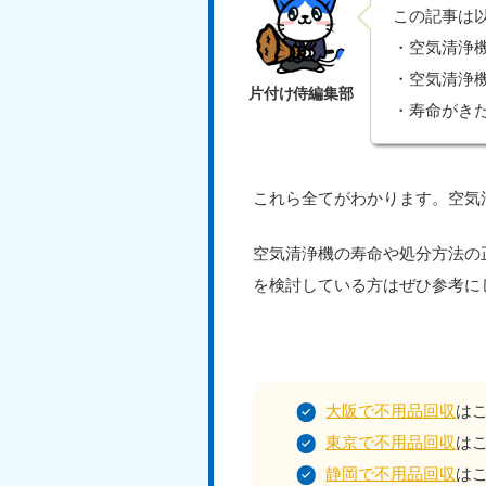
この記事は
・空気清浄
・空気清浄
・寿命がき
これら全てがわかります。空気
空気清浄機の寿命や処分方法の
を検討している方はぜひ参考に
大阪で不用品回収
は
東京で不用品回収
は
静岡で不用品回収
は