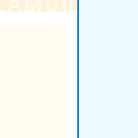
重県
81-5254
〜19:00 年中無休
取県
81-5156
〜19:00 年中無休