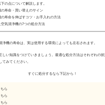
以下の点について解説します。
機の寿命・買い替えのサイン
機の寿命を伸ばすコツ・お手入れの方法
た空気清浄機の7つの処分方法
清浄機の寿命は、実は使用する環境によっても左右されます。
正しい知識をつけていきましょう。最適な処分方法はそれぞれの状
してみてください。
すぐに処分するなら下記から！
こちら
こちら
こちら