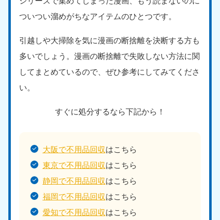
シリーズで集めてしまった漫画、もう読まないのに
ついつい溜めがちなアイテムのひとつです。
引越しや大掃除を気に漫画の断捨離を決断する方も
多いでしょう。漫画の断捨離で失敗しない方法に関
してまとめているので、ぜひ参考にしてみてくださ
い。
すぐに処分するなら下記から！
大阪で不用品回収
はこちら
東京で不用品回収
はこちら
静岡で不用品回収
はこちら
福岡で不用品回収
はこちら
愛知で不用品回収
はこちら