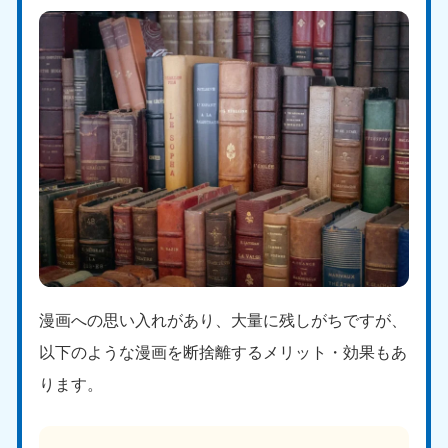
漫画への思い入れがあり、大量に残しがちですが、
以下のような漫画を断捨離するメリット・効果もあ
ります。