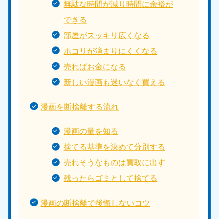
無駄な時間が減り時間に余裕が
できる
部屋がスッキリ広くなる
ホコリが溜まりにくくなる
売ればお金になる
新しい漫画も迷いなく買える
漫画を断捨離する流れ
漫画の量を知る
捨てる基準を決めて分別する
売れそうなものは買取に出す
残ったらゴミとして捨てる
漫画の断捨離で後悔しないコツ