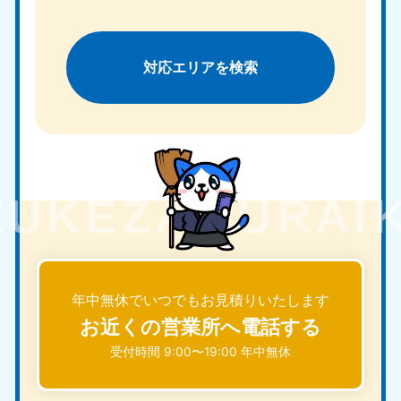
対応エリアを検索
年中無休でいつでもお見積りいたします
お近くの営業所へ電話する
受付時間 9:00〜19:00 年中無休