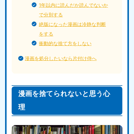
1年以内に読んだか読んでないか
で分別する
絶版になった漫画は冷静な判断
をする
衝動的な捨て方をしない
漫画を処分したいなら片付け侍へ
漫画を捨てられないと思う心
理