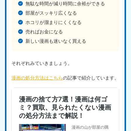
無駄な時間が減り時間に余裕ができる
部屋がスッキリ広くなる
ホコリが溜まりにくくなる
売ればお金になる
新しい漫画も迷いなく買える
北海道・東北
北海道
青森県
それぞれみていきましょう。
050-1881-5277
050-1881-5276
9:00〜19:00 年中無休
9:00〜19:00 年中無休
漫画の処分方法はこちら
の記事で紹介しています。
岩手県
秋田県
050-1881-5274
050-1881-5275
9:00〜19:00 年中無休
9:00〜19:00 年中無休
山形県
宮城県
050-1881-5273
050-1881-5272
9:00〜19:00 年中無休
9:00〜19:00 年中無休