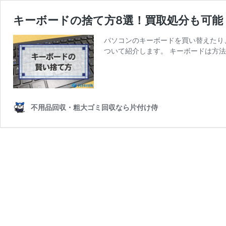
キーボードの捨て方8選！買取処分も可能
パソコンのキーボードを買い替えたり
ついて紹介します。 キーボードは方法
不用品回収・粗大ゴミ回収なら片付け侍