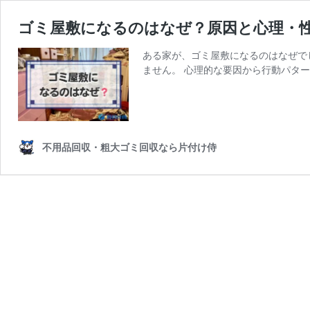
ゴミ屋敷になるのはなぜ？原因と心理・
ある家が、ゴミ屋敷になるのはなぜで
ません。 心理的な要因から行動パタ
不用品回収・粗大ゴミ回収なら片付け侍