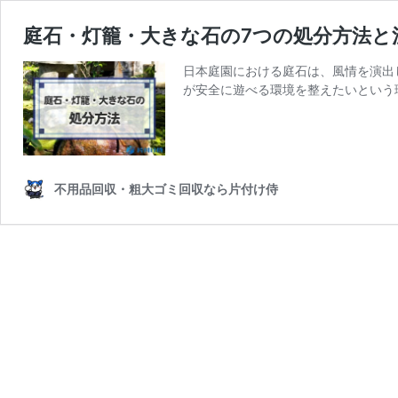
庭石・灯籠・大きな石の7つの処分方法と
日本庭園における庭石は、風情を演出
が安全に遊べる環境を整えたいという
不用品回収・粗大ゴミ回収なら片付け侍