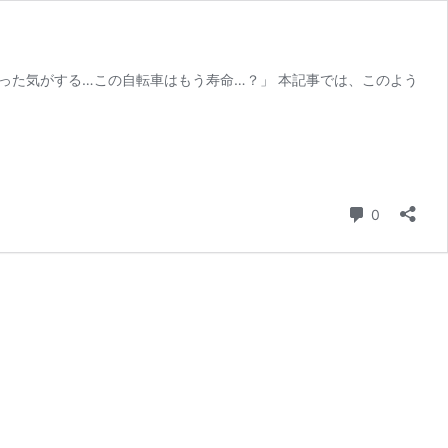
った気がする…この自転車はもう寿命…？」 本記事では、このよう
コメント
0