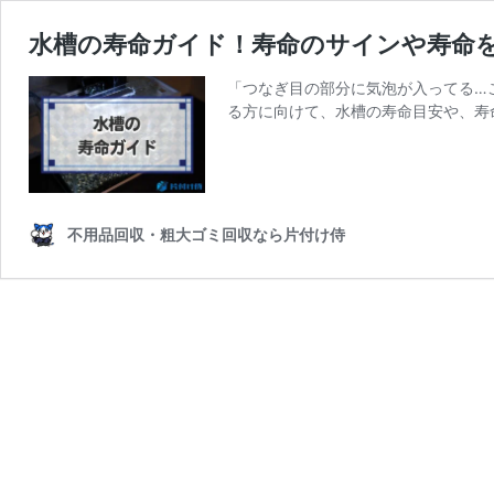
水槽の寿命ガイド！寿命のサインや寿命
「つなぎ目の部分に気泡が入ってる…
る方に向けて、水槽の寿命目安や、寿
不用品回収・粗大ゴミ回収なら片付け侍