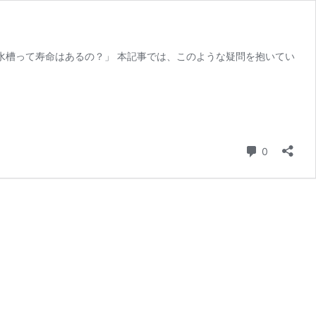
水槽って寿命はあるの？」 本記事では、このような疑問を抱いてい
コメント
0